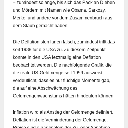
– zumindest solange, bis sich das Pack an Dieben
und Mördern mit Namen wie Obama, Sarkozy,
Merkel und andere vor dem Zusammenbruch aus
dem Staub gemacht haben.
Die Deflationisten lagen falsch, zumindest trifft das
seit 1938 für die USA zu. Zu diesem Zeitpunkt
konnte in den USA letztmalig eine Deflation
beobachtet werden. Die nachfolgende Grafik, die
die reale US-Geldmenge seit 1959 ausweist,
verdeutlicht, dass es nur flüchtige Momente gab,
die auf eine Abschwächung des
Geldmengenwachstums hätten hindeuten können.
Inflation wird als Anstieg der Geldmenge definiert.
Deflation ist die Verminderung der Geldmenge.
Preise sind ein Symptom der Zu- oder Abnahme