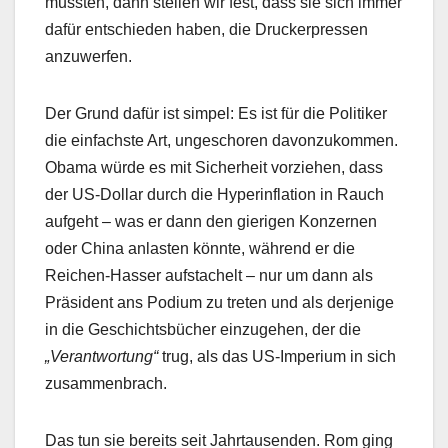
mussten, dann stellen wir fest, dass sie sich immer
dafür entschieden haben, die Druckerpressen
anzuwerfen.
Der Grund dafür ist simpel: Es ist für die Politiker
die einfachste Art, ungeschoren davonzukommen.
Obama würde es mit Sicherheit vorziehen, dass
der US-Dollar durch die Hyperinflation in Rauch
aufgeht – was er dann den gierigen Konzernen
oder China anlasten könnte, während er die
Reichen-Hasser aufstachelt – nur um dann als
Präsident ans Podium zu treten und als derjenige
in die Geschichtsbücher einzugehen, der die
„Verantwortung“
trug, als das US-Imperium in sich
zusammenbrach.
Das tun sie bereits seit Jahrtausenden. Rom ging