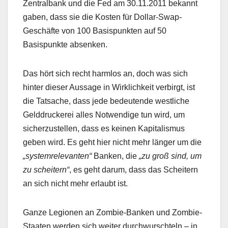
Zentralbank und die Fed am 30.11.2011 bekannt
gaben, dass sie die Kosten für Dollar-Swap-
Geschäfte von 100 Basispunkten auf 50
Basispunkte absenken.
Das hört sich recht harmlos an, doch was sich
hinter dieser Aussage in Wirklichkeit verbirgt, ist
die Tatsache, dass jede bedeutende westliche
Gelddruckerei alles Notwendige tun wird, um
sicherzustellen, dass es keinen Kapitalismus
geben wird. Es geht hier nicht mehr länger um die
„systemrelevanten“
Banken, die
„zu groß sind, um
zu scheitern“
, es geht darum, dass das Scheitern
an sich nicht mehr erlaubt ist.
Ganze Legionen an Zombie-Banken und Zombie-
Staaten werden sich weiter durchwurschteln – in