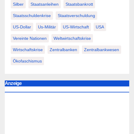
Silber
Staatsanleihen
Staatsbankrott
Staatsschuldenkrise
Staatsverschuldung
US-Dollar
Us-Militär
US-Wirtschaft
USA
Vereinte Nationen
Weltwirtschaftskrise
Wirtschaftskrise
Zentralbanken
Zentralbankwesen
Ökofaschismus
Anzeige