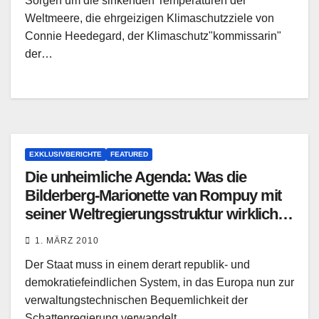
Sorgen um die sinkenden Temperaturen der
Weltmeere, die ehrgeizigen Klimaschutzziele von
Connie Heedegard, der Klimaschutz"kommissarin"
der…
EXKLUSIVBERICHTE
FEATURED
Die unheimliche Agenda: Was die
Bilderberg-Marionette van Rompuy mit
seiner Weltregierungsstruktur wirklich
meint
1. MÄRZ 2010
Der Staat muss in einem derart republik- und
demokratiefeindlichen System, in das Europa nun zur
verwaltungstechnischen Bequemlichkeit der
Schattenregierung verwandelt…