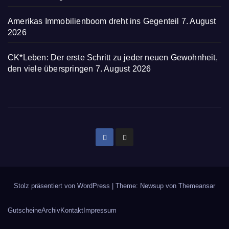
Amerikas Immobilienboom dreht ins Gegenteil
7. August
2026
CK*Leben: Der erste Schritt zu jeder neuen Gewohnheit,
den viele überspringen
7. August 2026
Stolz präsentiert von WordPress
|
Theme: Newsup von
Themeansar
Gutscheine
Archiv
Kontakt
Impressum