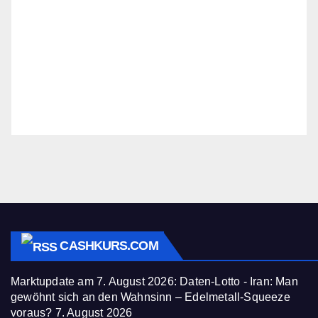
CASHKURS.COM
Marktupdate am 7. August 2026: Daten-Lotto - Iran: Man
gewöhnt sich an den Wahnsinn – Edelmetall-Squeeze
voraus?
7. August 2026