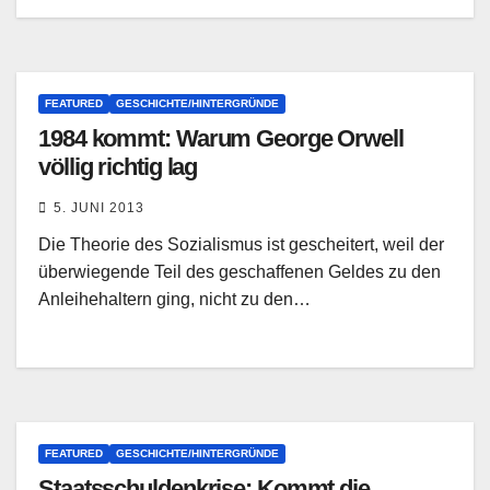
FEATURED
GESCHICHTE/HINTERGRÜNDE
1984 kommt: Warum George Orwell
völlig richtig lag
5. JUNI 2013
Die Theorie des Sozialismus ist gescheitert, weil der
überwiegende Teil des geschaffenen Geldes zu den
Anleihehaltern ging, nicht zu den…
FEATURED
GESCHICHTE/HINTERGRÜNDE
Staatsschuldenkrise: Kommt die