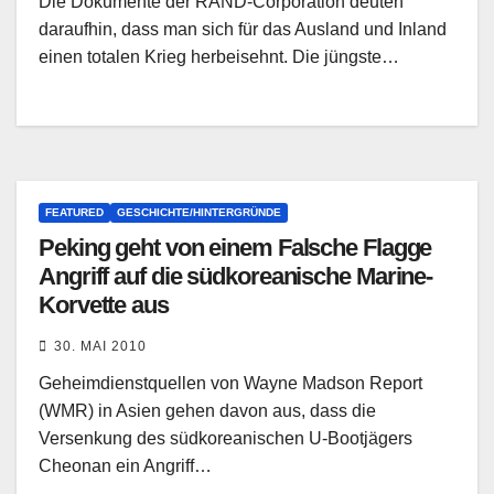
Die Dokumente der RAND-Corporation deuten
daraufhin, dass man sich für das Ausland und Inland
einen totalen Krieg herbeisehnt. Die jüngste…
FEATURED
GESCHICHTE/HINTERGRÜNDE
Peking geht von einem Falsche Flagge
Angriff auf die südkoreanische Marine-
Korvette aus
30. MAI 2010
Geheimdienstquellen von Wayne Madson Report
(WMR) in Asien gehen davon aus, dass die
Versenkung des südkoreanischen U-Bootjägers
Cheonan ein Angriff…