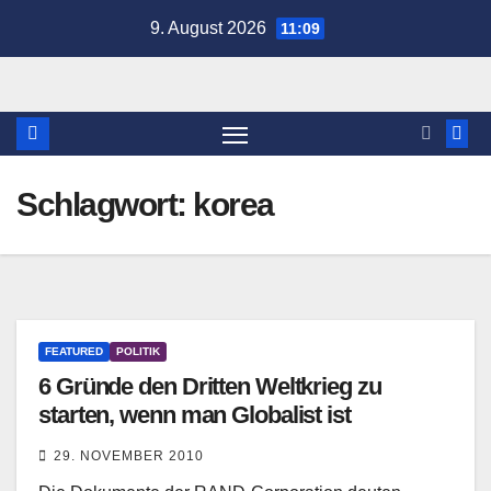
Zum
9. August 2026
11:09
Inhalt
springen
Schlagwort:
korea
FEATURED
POLITIK
6 Gründe den Dritten Weltkrieg zu
starten, wenn man Globalist ist
29. NOVEMBER 2010