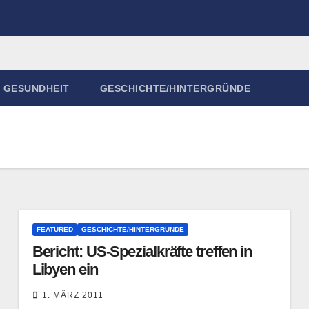
GESUNDHEIT
GESCHICHTE/HINTERGRÜNDE
FEATURED
GESCHICHTE/HINTERGRÜNDE
Bericht: US-Spezialkräfte treffen in
Libyen ein
1. MÄRZ 2011