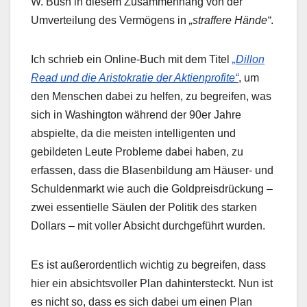
W. Bush in diesem Zusammenhang von der
Umverteilung des Vermögens in
„straffere Hände“
.
Ich schrieb ein Online-Buch mit dem Titel
„Dillon
Read und die Aristokratie der Aktienprofite“
, um
den Menschen dabei zu helfen, zu begreifen, was
sich in Washington während der 90er Jahre
abspielte, da die meisten intelligenten und
gebildeten Leute Probleme dabei haben, zu
erfassen, dass die Blasenbildung am Häuser- und
Schuldenmarkt wie auch die Goldpreisdrückung –
zwei essentielle Säulen der Politik des starken
Dollars – mit voller Absicht durchgeführt wurden.
Es ist außerordentlich wichtig zu begreifen, dass
hier ein absichtsvoller Plan dahintersteckt. Nun ist
es nicht so, dass es sich dabei um einen Plan