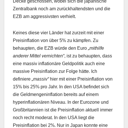
Decke geschossen, wobei sich die japanische
Zentralbank noch am zurückhaltendsten und die
EZB am aggressivsten verhielt.
Keines diese vier Länder hat zurzeit mit einer
Preisinflation von über 5% zu kämpfen. Zu
behaupten, die EZB würde den Euro
„mithilfe
anderer Mittel vernichten“
, ist zu behaupten, dass
eine massiv inflationäre Geldpolitik auch eine
massive Preisinflation zur Folge hätte. Ich
definiere
„massiv“
hier mit einer Preisinflation von
15% bis 25% pro Jahr. In den USA befindet sich
die Geldmengeninflation bereits auf einem
hyperinflationären Niveau. In der Eurozone und
Großbritannien ist die Preisinflation aktuell immer
noch recht moderat. In den USA liegt die
Preisinflation bei 2%. Nur in Japan konnte eine