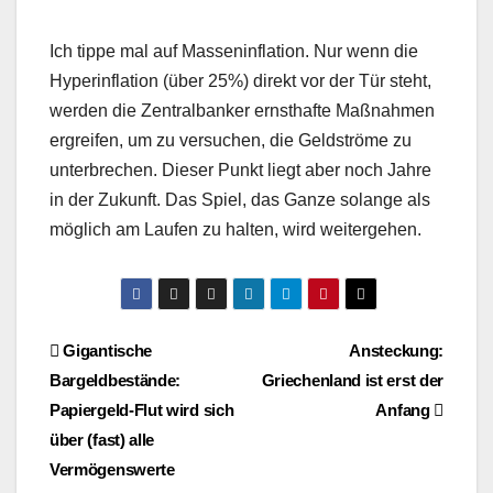
Ich tippe mal auf Masseninflation. Nur wenn die
Hyperinflation (über 25%) direkt vor der Tür steht,
werden die Zentralbanker ernsthafte Maßnahmen
ergreifen, um zu versuchen, die Geldströme zu
unterbrechen. Dieser Punkt liegt aber noch Jahre
in der Zukunft. Das Spiel, das Ganze solange als
möglich am Laufen zu halten, wird weitergehen.
Beitragsnavigation
Gigantische
Ansteckung:
Bargeldbestände:
Griechenland ist erst der
Papiergeld-Flut wird sich
Anfang
über (fast) alle
Vermögenswerte