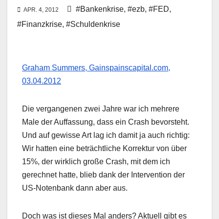
#Bankenkrise
,
#ezb
,
#FED
,
APR. 4, 2012
#Finanzkrise
,
#Schuldenkrise
Graham Summers, Gainspainscapital.com,
03.04.2012
Die vergangenen zwei Jahre war ich mehrere
Male der Auffassung, dass ein Crash bevorsteht.
Und auf gewisse Art lag ich damit ja auch richtig:
Wir hatten eine beträchtliche Korrektur von über
15%, der wirklich große Crash, mit dem ich
gerechnet hatte, blieb dank der Intervention der
US-Notenbank dann aber aus.
Doch was ist dieses Mal anders? Aktuell gibt es