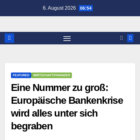
Zum
6. August 2026
06:54
Inhalt
springen
FEATURED
WIRTSCHAFT/FINANZEN
Eine Nummer zu groß:
Europäische Bankenkrise
wird alles unter sich
begraben