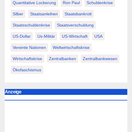
Quantitative Lockerung
Ron Paul
Schuldenkrise
Silber
Staatsanleihen
Staatsbankrott
Staatsschuldenkrise
Staatsverschuldung
US-Dollar
Us-Militär
US-Wirtschaft
USA
Vereinte Nationen
Weltwirtschaftskrise
Wirtschaftskrise
Zentralbanken
Zentralbankwesen
Ökofaschismus
Anzeige