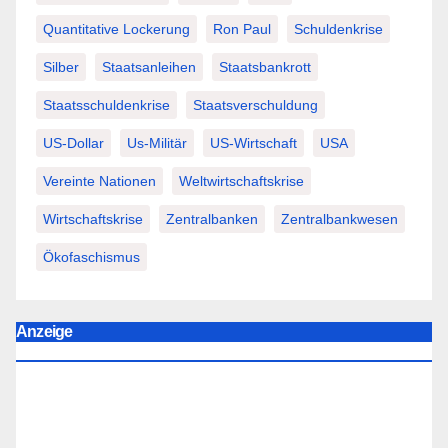
Quantitative Lockerung
Ron Paul
Schuldenkrise
Silber
Staatsanleihen
Staatsbankrott
Staatsschuldenkrise
Staatsverschuldung
US-Dollar
Us-Militär
US-Wirtschaft
USA
Vereinte Nationen
Weltwirtschaftskrise
Wirtschaftskrise
Zentralbanken
Zentralbankwesen
Ökofaschismus
Anzeige