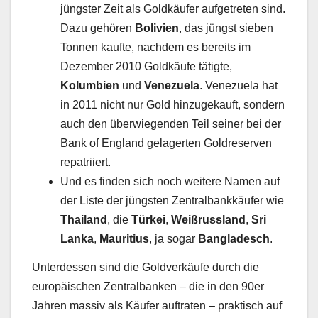
jüngster Zeit als Goldkäufer aufgetreten sind.
Dazu gehören
Bolivien
, das jüngst sieben
Tonnen kaufte, nachdem es bereits im
Dezember 2010 Goldkäufe tätigte,
Kolumbien
und
Venezuela
. Venezuela hat
in 2011 nicht nur Gold hinzugekauft, sondern
auch den überwiegenden Teil seiner bei der
Bank of England gelagerten Goldreserven
repatriiert.
Und es finden sich noch weitere Namen auf
der Liste der jüngsten Zentralbankkäufer wie
Thailand
, die
Türkei
,
Weißrussland
,
Sri
Lanka
,
Mauritius
, ja sogar
Bangladesch
.
Unterdessen sind die Goldverkäufe durch die
europäischen Zentralbanken – die in den 90er
Jahren massiv als Käufer auftraten – praktisch auf