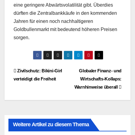
eine geringere Abwärtsvolatilität gibt. Überdies
dürften die Zentralbankkäufe in den kommenden
Jahren für einen noch nachhaltigeren
Goldbullenmarkt mit bedeutend höheren Preisen
sorgen.
Beitragsnavigation
Zivilschutz: Bikini-Girl
Globaler Finanz- und
verteidigt die Freiheit
Wirtschafts-Kollaps:
Warnhinweise überall
Weitere Artikel zu diesem Thema