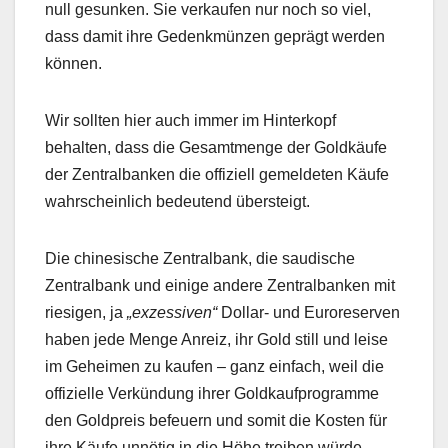
null gesunken. Sie verkaufen nur noch so viel,
dass damit ihre Gedenkmünzen geprägt werden
können.
Wir sollten hier auch immer im Hinterkopf
behalten, dass die Gesamtmenge der Goldkäufe
der Zentralbanken die offiziell gemeldeten Käufe
wahrscheinlich bedeutend übersteigt.
Die chinesische Zentralbank, die saudische
Zentralbank und einige andere Zentralbanken mit
riesigen, ja
„exzessiven“
Dollar- und Euroreserven
haben jede Menge Anreiz, ihr Gold still und leise
im Geheimen zu kaufen – ganz einfach, weil die
offizielle Verkündung ihrer Goldkaufprogramme
den Goldpreis befeuern und somit die Kosten für
ihre Käufe unnötig in die Höhe treiben würde.