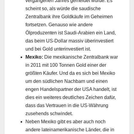
vergangenen Jahres gemeldet wurde. Es
scheint so, als würde die saudische
Zentralbank ihre Goldkäufe im Geheimen
fortsetzen. Genauso wie andere
Ölproduzenten ist Saudi-Arabien ein Land,
das beim US-Dollar massiv überinvestiert
und bei Gold unterinvestiert ist.
Mexiko:
Die mexikanische Zentralbank war
in 2011 mit 100 Tonnen Gold einer der
größten Käufer. Und da es sich bei Mexiko
um den südlichen Nachbarn und einen
engen Handelspartner der USA handelt, ist
dies ein weiteres deutliches Zeichen dafür,
dass das Vertrauen in die US-Währung
zusehends schwindet.
Neben Mexiko gibt es aber auch noch
andere lateinamerikanische Länder, die in