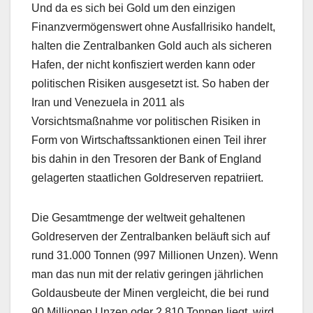
Und da es sich bei Gold um den einzigen
Finanzvermögenswert ohne Ausfallrisiko handelt,
halten die Zentralbanken Gold auch als sicheren
Hafen, der nicht konfisziert werden kann oder
politischen Risiken ausgesetzt ist. So haben der
Iran und Venezuela in 2011 als
Vorsichtsmaßnahme vor politischen Risiken in
Form von Wirtschaftssanktionen einen Teil ihrer
bis dahin in den Tresoren der Bank of England
gelagerten staatlichen Goldreserven repatriiert.
Die Gesamtmenge der weltweit gehaltenen
Goldreserven der Zentralbanken beläuft sich auf
rund 31.000 Tonnen (997 Millionen Unzen). Wenn
man das nun mit der relativ geringen jährlichen
Goldausbeute der Minen vergleicht, die bei rund
90 Millionen Unzen oder 2.810 Tonnen liegt, wird