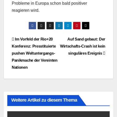
Probleme in Europa schon bald positiver
reagieren wird.
Beitragsnavigation
Im Vorfeld der Rio+20
Auf Sand gebaut: Der
Konferenz: Presstituierte
Wirtschafts-Crash ist kein
pushen Weltuntergangs-
singuläres Ereignis
Panikmache der Vereinten
Nationen
Weitere Artikel zu diesem Thema