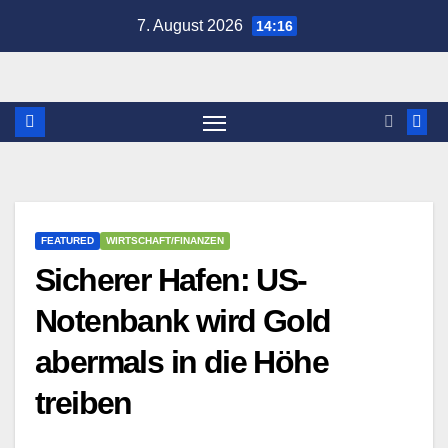
Zum
7. August 2026
14:16
Inhalt
springen
FEATURED
WIRTSCHAFT/FINANZEN
Sicherer Hafen: US-
Notenbank wird Gold
abermals in die Höhe
treiben