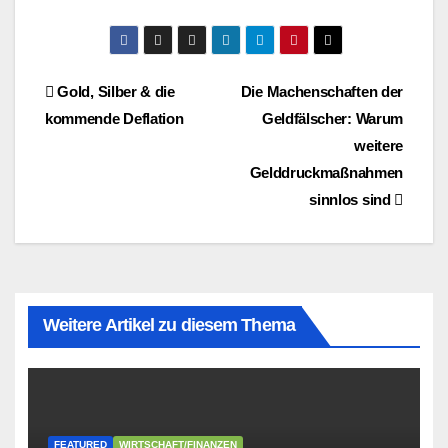
Beitragsnavigation
Gold, Silber & die
Die Machenschaften der
kommende Deflation
Geldfälscher: Warum
weitere
Gelddruckmaßnahmen
sinnlos sind
Weitere Artikel zu diesem Thema
FEATURED
WIRTSCHAFT/FINANZEN