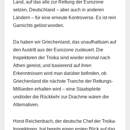
Land, auf das alle zur Rettung der Eurozone
setzen, Deutschland – aber auch in anderen
Ländern – für eine erneute Kontroverse. Es ist rein
Garnichts gelöst worden.
Da haben wir Griechenland, das unaufhaltsam auf
den Austritt aus der Eurozone zusteuert. Die
Inspektoren der Troika sind wieder einmal nach
Athen gereist, und basierend auf ihren
Erkenntnissen wird man darüber befinden, ob
Griechenland die nächste Tranche der Rettungs-
Milliarden erhalten wird – eine Staatspleite
und/oder die Rückkehr zur Drachme wären die
Alternativen.
Horst Reichenbach, der deutsche Chef der Troika-
Inspektoren, hat bereits einen ersten Blick auf das