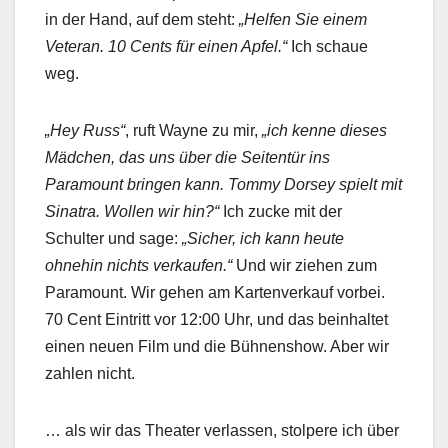
in der Hand, auf dem steht:
„Helfen Sie einem
Veteran. 10 Cents für einen Apfel.“
Ich schaue
weg.
„Hey Russ“
, ruft Wayne zu mir,
„ich kenne dieses
Mädchen, das uns über die Seitentür ins
Paramount bringen kann. Tommy Dorsey spielt mit
Sinatra. Wollen wir hin?“
Ich zucke mit der
Schulter und sage:
„Sicher, ich kann heute
ohnehin nichts verkaufen.“
Und wir ziehen zum
Paramount. Wir gehen am Kartenverkauf vorbei.
70 Cent Eintritt vor 12:00 Uhr, und das beinhaltet
einen neuen Film und die Bühnenshow. Aber wir
zahlen nicht.
… als wir das Theater verlassen, stolpere ich über