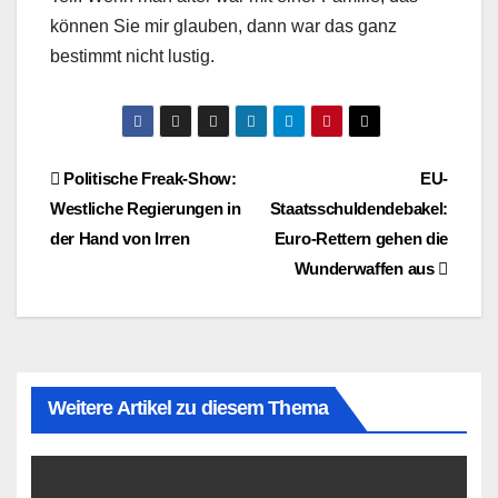
können Sie mir glauben, dann war das ganz
bestimmt nicht lustig.
Beitragsnavigation
Politische Freak-Show:
EU-
Westliche Regierungen in
Staatsschuldendebakel:
der Hand von Irren
Euro-Rettern gehen die
Wunderwaffen aus
Weitere Artikel zu diesem Thema