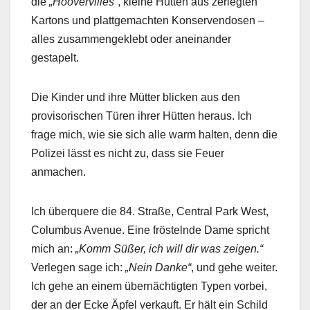
die
„Hoovervilles“
, kleine Hütten aus zerlegten
Kartons und plattgemachten Konservendosen –
alles zusammengeklebt oder aneinander
gestapelt.
Die Kinder und ihre Mütter blicken aus den
provisorischen Türen ihrer Hütten heraus. Ich
frage mich, wie sie sich alle warm halten, denn die
Polizei lässt es nicht zu, dass sie Feuer
anmachen.
Ich überquere die 84. Straße, Central Park West,
Columbus Avenue. Eine fröstelnde Dame spricht
mich an:
„Komm Süßer, ich will dir was zeigen.“
Verlegen sage ich:
„Nein Danke“
, und gehe weiter.
Ich gehe an einem übernächtigten Typen vorbei,
der an der Ecke Äpfel verkauft. Er hält ein Schild