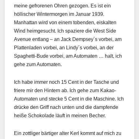
meine gefrorenen Ohren gezogen. Es ist ein
höllischer Wintermorgen im Januar 1939.
Manhattan wird von einem tobenden, eiskalten
Wind heimgesucht. Ich spaziere die West Side
Avenue entlang – an Jack Dempsey´s vorbei, am
Plattenladen vorbei, an Lindy´s vorbei, an der
Spaghetti-Bude vorbei, am Automaten … halt, ich
gehe zum Automaten.
Ich habe immer noch 15 Cent in der Tasche und
friere mir den Hintern ab. Ich gehe zum Kakao-
Automaten und stecke 5 Cent in die Maschine. Ich
drücke den Griff nach unten und die dampfende
heiße Schokolade läuft in meinen Becher.
Ein zottliger bärtiger alter Kerl kommt auf mich zu