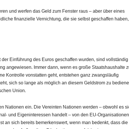
llieren und werfen das Geld zum Fenster raus – aber über eines
dliche finanzielle Vernichtung, die sie selbst geschaffen haben,
it der Einführung des Euros geschaffen wurden, sind vollständig
ung angewiesen. Immer dann, wenn es große Staatshaushalte z
ne Kontrolle vonstatten geht, entstehen ganz zwangsläufig
teht, sich so lange als möglich an diesem Geldstrom zu bediene
ischen Union.
nten Nationen ein. Die Vereinten Nationen werden – obwohl es s
onal- und Eigeninteressen handelt – von den EU-Organisationen
 ist an sich bereits bemerkenswert, wenn man bedenkt, dass die