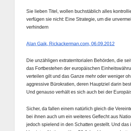
Sie lieben Titel, wollen buchstäblich alles kontro
verfügen sie nicht: Eine Strategie, um die unvermei
verhindern
Alan Gaik, Rickackerman.com, 06.09.2012
Die unzähligen extraterritorialen Behörden, die se
das Fortbestehen der europäischen Einheitswähr
verteilen gilt und das Ganze mehr oder weniger oh
aggressive Bürokratien, deren Hauptziel darin bes
Und genauso verhält es sich auch bei der Europä
Sicher, da fallen einem natürlich gleich die Verei
bei ihnen auch um ein weiteres Geflecht aus Nati
jedoch spielend in den Schatten gestellt. Und das