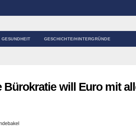
GESUNDHEIT
GESCHICHTE/HINTERGRÜNDE
e Bürokratie will Euro mit al
ndebakel