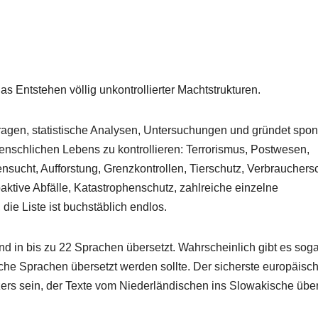
as Entstehen völlig unkontrollierter Machtstrukturen.
nfragen, statistische Analysen, Untersuchungen und gründet spo
schlichen Lebens zu kontrollieren: Terrorismus, Postwesen,
sucht, Aufforstung, Grenzkontrollen, Tierschutz, Verbrauchers
aktive Abfälle, Katastrophenschutz, zahlreiche einzelne
die Liste ist buchstäblich endlos.
nd in bis zu 22 Sprachen übersetzt. Wahrscheinlich gibt es soga
che Sprachen übersetzt werden sollte. Der sicherste europäisc
tzers sein, der Texte vom Niederländischen ins Slowakische über