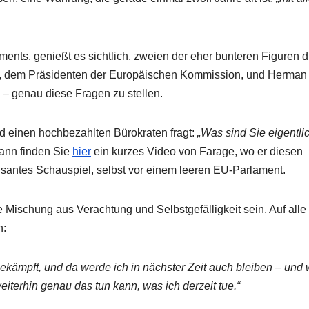
aments, genießt es sichtlich, zweien der eher bunteren Figuren 
, dem Präsidenten der Europäischen Kommission, und Herman
 genau diese Fragen zu stellen.
 einen hochbezahlten Bürokraten fragt:
„Was sind Sie eigentli
dann finden Sie
hier
ein kurzes Video von Farage, wo er diesen
üsantes Schauspiel, selbst vor einem leeren EU-Parlament.
ischung aus Verachtung und Selbstgefälligkeit sein. Auf alle 
n:
ekämpft, und da werde ich in nächster Zeit auch bleiben – und
eiterhin genau das tun kann, was ich derzeit tue.“