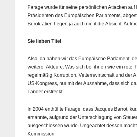
Farage wurde für seine persönlichen Attacken a
Präsidenten des Europäischen Parlaments, abgestr
Bürokratien hegen ja auch nicht die Absicht, Aufm
Sie lieben Titel
Also, da haben wir das Europäische Parlament, d
weiterer Akteure. Was sich bei ihnen wie ein rote
regelmäßig Korruption, Vetternwirtschaft und der A
US-Kongress, nur mit der Ausnahme, dass sich das
Länder erstreckt.
In 2004 enthüllte Farage, dass Jacques Barrot, kur
ernannte, aufgrund der Unterschlagung von Steue
ausgeschlossen wurde. Ungeachtet dessen machte
Kommission.