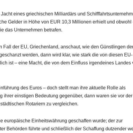
 Jacht eines griechischen Milliardärs und Schifffahrtsunternehm
iche Gelder in Höhe von EUR 10,3 Millionen erhielt und obwohl 
die das Unternehmen betrafen.
 Fall der EU, Griechenland, anschaut, wie den Günstlingen de
eschanzt werden, dann wird klar, wie stark die von diesen EU-
lich ist – eine Macht, die von dem Einfluss irgendeines Landes v
inführung des Euros – doch stellt man ihre aktuelle Rolle als
ng ihrer einstigen Bedeutung gegenüber, dann waren sie vor der
städtischen Rotariern zu vergleichen.
die europäische Einheitswährung geschaffen wurde; der zur
 Behörden führte und schließlich der Schaffung dutzender we