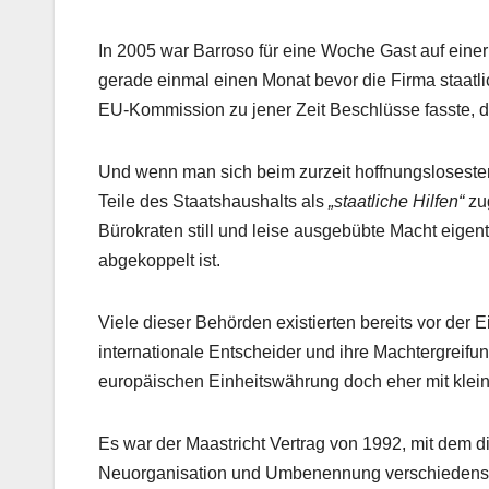
In 2005 war Barroso für eine Woche Gast auf einer
gerade einmal einen Monat bevor die Firma staatl
EU-Kommission zu jener Zeit Beschlüsse fasste, 
Und wenn man sich beim zurzeit hoffnungslosesten
Teile des Staatshaushalts als
„staatliche Hilfen“
zug
Bürokraten still und leise ausgebübte Macht eigent
abgekoppelt ist.
Viele dieser Behörden existierten bereits vor der E
internationale Entscheider und ihre Machtergreifu
europäischen Einheitswährung doch eher mit klein
Es war der Maastricht Vertrag von 1992, mit dem 
Neuorganisation und Umbenennung verschiedenster