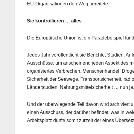
EU-Organisationen den Weg bereitete.
Sie kontrollieren … alles
Die Europäische Union ist ein Paradebeispiel für d
Jedes Jahr veröffentlicht sie Berichte, Studien, A
Ausschüsse, um anscheinend jeden Aspekt des men
organisiertes Verbrechen, Menschenhandel, Drogen
Sicherheit der Seewege, Transportsicherheit, radio
Länderstudien, Nahrungsmittelsicherheit … nun ja, 
Und der überwiegende Teil davon wird archiviert u
einen Ausschuss, der darüber befindet, was in wel
Arbeitsplatz dürfte somit zurzeit der eines Überse