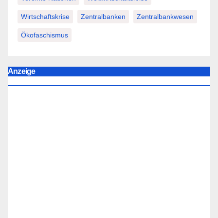
Wirtschaftskrise
Zentralbanken
Zentralbankwesen
Ökofaschismus
Anzeige