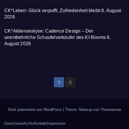
CK*Leben: Glück verpufft, Zufriedenheit bleibt
6. August
2026
CK*Aktienanalyse: Cadence Design – Der
unentbehrliche Schaufelverkäufer des KI-Booms
6.
August 2026
Stolz präsentiert von WordPress
|
Theme: Newsup von
Themeansar
Gutscheine
Archiv
Kontakt
Impressum