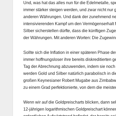
Und, was hat das alles nun für die Edelmetalle, sp
immer stärker steigen werden, und zwar nicht nur
anderen Währungen. Und dank der zunehmend negat
intensivierenden Kampf um den Vermögenserhalt f
Silber sicherstellen dürfte, dass die künftigen Zu
der Währungen. Mit anderen Worten: Die Zugewinne v
Sollte sich die Inflation in einer späteren Phase
immer hoffnungsloser ihre bereits diskreditierte
Tag der Abrechnung abzuwenden, indem sie noch m
werden Gold und Silber natürlich parabolisch in di
großen Keynesianer Robert Mugabe aus Zimbabwe 
zu einem Grad perfektionierte, von dem die meiste
Wenn wir auf die Goldpreischarts blicken, dann se
12-jährigen logarithmischen Goldpreischart könne