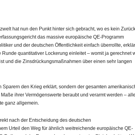
welt hat nun den Punkt hinter sich gebracht, wo es kein Zurüc
erfassungsgericht das massive europäische QE-Programm
iker und der deutschen Öffentlichkeit einfach überrollte, erklär
te Runde quantitativer Lockerung einleitet – womit ja gerechnet
t ist und die Zinsdrückungsmaßnahmen über einen sehr langen
n Sparern den Krieg erklärt, sondern der gesamten amerikanis
em Maße ihrer Vermögenswerte beraubt und verarmt werden – all
e ganz allgemein.
 direkt nach der Entscheidung des deutschen
nem Urteil den Weg für ähnlich weitreichende europäische QE-