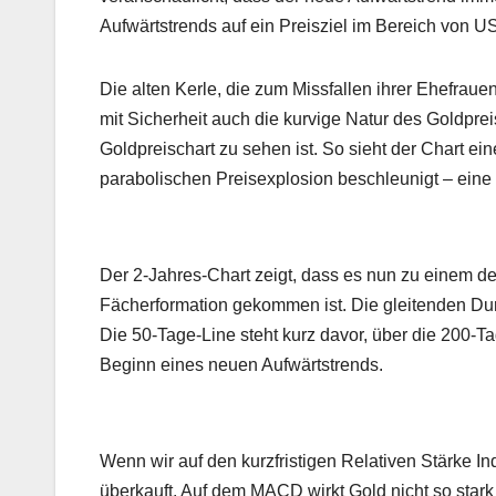
Aufwärtstrends auf ein Preisziel im Bereich von U
Die alten Kerle, die zum Missfallen ihrer Ehefra
mit Sicherheit auch die kurvige Natur des Goldprei
Goldpreischart zu sehen ist. So sieht der Chart ei
parabolischen Preisexplosion beschleunigt – eine K
Der 2-Jahres-Chart zeigt, dass es nun zu einem d
Fächerformation gekommen ist. Die gleitenden Durc
Die 50-Tage-Line steht kurz davor, über die 200-Ta
Beginn eines neuen Aufwärtstrends.
Wenn wir auf den kurzfristigen Relativen Stärke In
überkauft. Auf dem MACD wirkt Gold nicht so stark