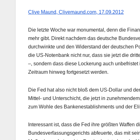
Clive Maund, Clivemaund.com, 17.09.2012
Die letzte Woche war monumental, denn die Finanz
mehr gibt. Direkt nachdem das deutsche Bundesv
durchwinkte und den Widerstand der deutschen Polit
die US-Notenbank nicht nur, dass sie jetzt die drit
–, sondern dass diese Lockerung auch unbefriste
Zeitraum hinweg fortgesetzt werden.
Die Fed hat also nicht bloß dem US-Dollar und de
Mittel- und Unterschicht, die jetzt in zunehmend
zum Wohle des Bankenestablishments und der Elit
Interessant ist, dass die Fed ihre größten Waffen
Bundesverfassungsgerichts abfeuerte, das mit sei