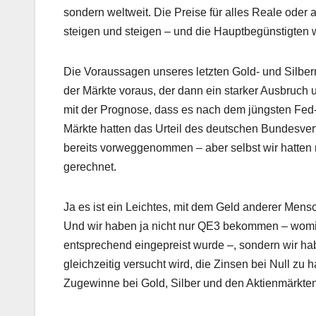
sondern weltweit. Die Preise für alles Reale oder 
steigen und steigen – und die Hauptbegünstigten 
Die Voraussagen unseres letzten Gold- und Silberm
der Märkte voraus, der dann ein starker Ausbruch
mit der Prognose, dass es nach dem jüngsten Fed-
Märkte hatten das Urteil des deutschen Bundesv
bereits vorweggenommen – aber selbst wir hatten n
gerechnet.
Ja es ist ein Leichtes, mit dem Geld anderer Mens
Und wir haben ja nicht nur QE3 bekommen – womit
entsprechend eingepreist wurde –, sondern wir ha
gleichzeitig versucht wird, die Zinsen bei Null zu
Zugewinne bei Gold, Silber und den Aktienmärkten