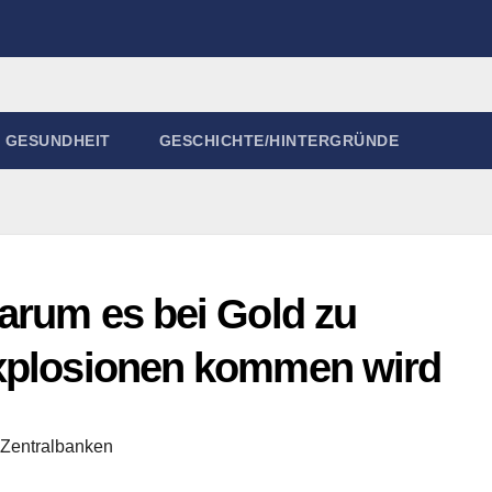
GESUNDHEIT
GESCHICHTE/HINTERGRÜNDE
Warum es bei Gold zu
explosionen kommen wird
Zentralbanken