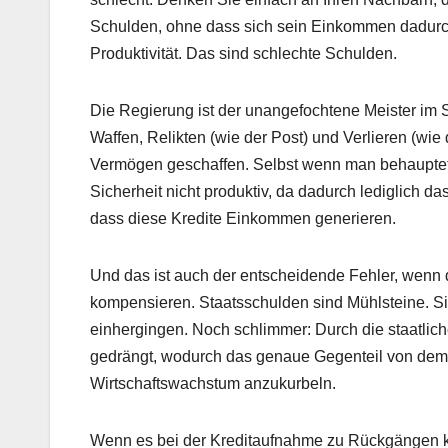
Schulden, ohne dass sich sein Einkommen dadurch e
Produktivität. Das sind schlechte Schulden.
Die Regierung ist der unangefochtene Meister im
Waffen, Relikten (wie der Post) und Verlieren (w
Vermögen geschaffen. Selbst wenn man behauptet,
Sicherheit nicht produktiv, da dadurch lediglich d
dass diese Kredite Einkommen generieren.
Und das ist auch der entscheidende Fehler, wenn
kompensieren. Staatsschulden sind Mühlsteine. Si
einhergingen. Noch schlimmer: Durch die staatlic
gedrängt, wodurch das genaue Gegenteil von dem er
Wirtschaftswachstum anzukurbeln.
Wenn es bei der Kreditaufnahme zu Rückgängen ko