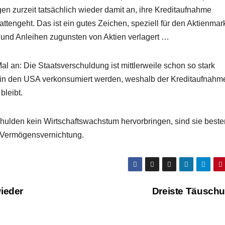
en zurzeit tatsächlich wieder damit an, ihre Kreditaufnahme
ttengeht. Das ist ein gutes Zeichen, speziell für den Aktienmark
n und Anleihen zugunsten von Aktien verlagert …
al an: Die Staatsverschuldung ist mittlerweile schon so stark
den in den USA verkonsumiert werden, weshalb der Kreditaufnahm
leibt.
hulden kein Wirtschaftswachstum hervorbringen, sind sie besten
 Vermögensvernichtung.
ieder
Dreiste Täusch