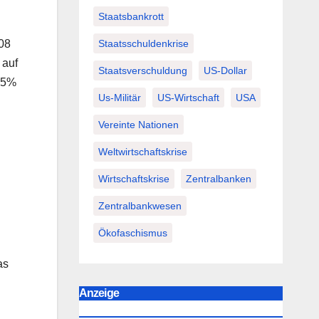
Staatsbankrott
Staatsschuldenkrise
008
 auf
Staatsverschuldung
US-Dollar
 15%
Us-Militär
US-Wirtschaft
USA
Vereinte Nationen
Weltwirtschaftskrise
Wirtschaftskrise
Zentralbanken
Zentralbankwesen
Ökofaschismus
as
Anzeige