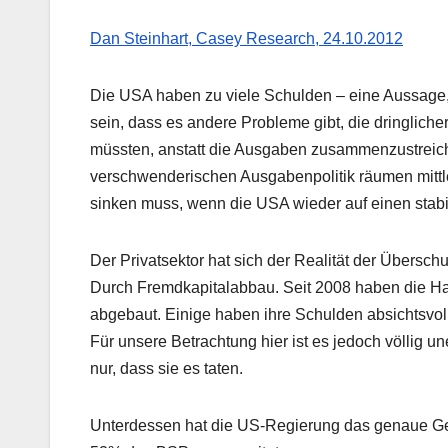
Dan Steinhart, Casey Research, 24.10.2012
Die USA haben zu viele Schulden – eine Aussage, 
sein, dass es andere Probleme gibt, die dringlich
müssten, anstatt die Ausgaben zusammenzustreichen
verschwenderischen Ausgabenpolitik räumen mittl
sinken muss, wenn die USA wieder auf einen stabil
Der Privatsektor hat sich der Realität der Übers
Durch Fremdkapitalabbau. Seit 2008 haben die 
abgebaut. Einige haben ihre Schulden absichtsvol
Für unsere Betrachtung hier ist es jedoch völlig u
nur, dass sie es taten.
Unterdessen hat die US-Regierung das genaue Gege