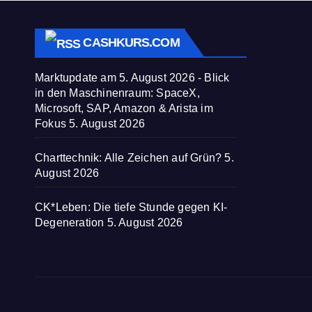
CASHKURS.COM
Marktupdate am 5. August 2026 - Blick
in den Maschinenraum: SpaceX,
Microsoft, SAP, Amazon & Arista im
Fokus
5. August 2026
Charttechnik: Alle Zeichen auf Grün?
5.
August 2026
CK*Leben: Die tiefe Stunde gegen KI-
Degeneration
5. August 2026