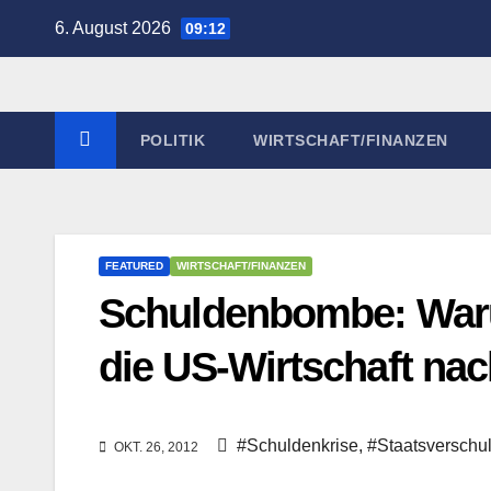
Zum
6. August 2026
09:12
Inhalt
springen
POLITIK
WIRTSCHAFT/FINANZEN
FEATURED
WIRTSCHAFT/FINANZEN
Schuldenbombe: Waru
die US-Wirtschaft nac
#Schuldenkrise
,
#Staatsverschu
OKT. 26, 2012