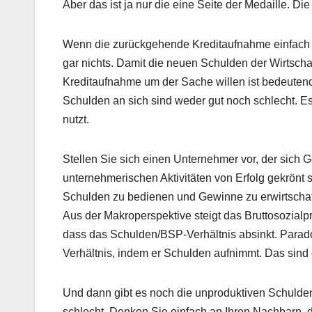
Aber das ist ja nur die eine Seite der Medaille. Die
Wenn die zurückgehende Kreditaufnahme einfach 
gar nichts. Damit die neuen Schulden der Wirtscha
Kreditaufnahme um der Sache willen ist bedeutend s
Schulden an sich sind weder gut noch schlecht. E
nutzt.
Stellen Sie sich einen Unternehmer vor, der sich Ge
unternehmerischen Aktivitäten von Erfolg gekrön
Schulden zu bedienen und Gewinne zu erwirtschaft
Aus der Makroperspektive steigt das Bruttosozialp
dass das Schulden/BSP-Verhältnis absinkt. Parado
Verhältnis, indem er Schulden aufnimmt. Das sind
Und dann gibt es noch die unproduktiven Schulden,
schlecht. Denken Sie einfach an Ihren Nachbarn, de