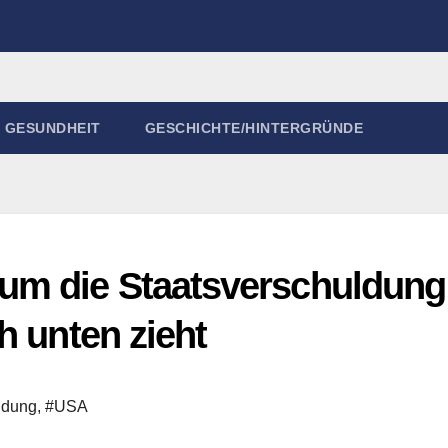
GESUNDHEIT
GESCHICHTE/HINTERGRÜNDE
m die Staatsverschuldung
h unten zieht
ldung
,
#USA