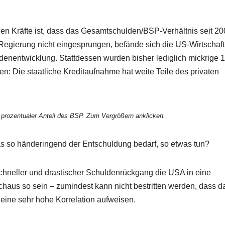
en Kräfte ist, dass das Gesamtschulden/BSP-Verhältnis seit 2
Regierung nicht eingesprungen, befände sich die US-Wirtschaft
denentwicklung. Stattdessen wurden bisher lediglich mickrige
: Die staatliche Kreditaufnahme hat weite Teile des privaten
rozentualer Anteil des BSP. Zum Vergrößern anklicken.
s so händeringend der Entschuldung bedarf, so etwas tun?
schneller und drastischer Schuldenrückgang die USA in eine
chaus so sein – zumindest kann nicht bestritten werden, dass d
ine sehr hohe Korrelation aufweisen.