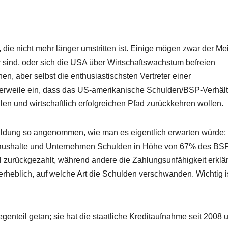
die nicht mehr länger umstritten ist. Einige mögen zwar der M
er sind, oder sich die USA über Wirtschaftswachstum befreien
, aber selbst die enthusiastischsten Vertreter einer
erweile ein, dass das US-amerikanische Schulden/BSP-Verhält
en und wirtschaftlich erfolgreichen Pfad zurückkehren wollen.
chuldung so angenommen, wie man es eigentlich erwarten würde:
Haushalte und Unternehmen Schulden in Höhe von 67% des BS
l zurückgezahlt, während andere die Zahlungsunfähigkeit erklär
nerheblich, auf welche Art die Schulden verschwanden. Wichtig i
nteil getan; sie hat die staatliche Kreditaufnahme seit 2008 