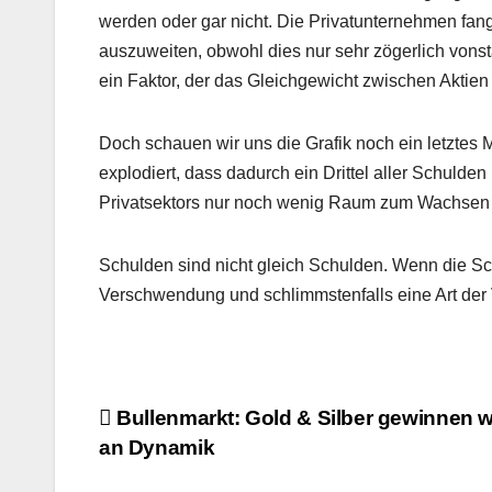
werden oder gar nicht. Die Privatunternehmen fang
auszuweiten, obwohl dies nur sehr zögerlich vonsta
ein Faktor, der das Gleichgewicht zwischen Aktie
Doch schauen wir uns die Grafik noch ein letztes M
explodiert, dass dadurch ein Drittel aller Schul
Privatsektors nur noch wenig Raum zum Wachsen b
Schulden sind nicht gleich Schulden. Wenn die Sc
Verschwendung und schlimmstenfalls eine Art der
Beitragsnavigation
Bullenmarkt: Gold & Silber gewinnen w
an Dynamik