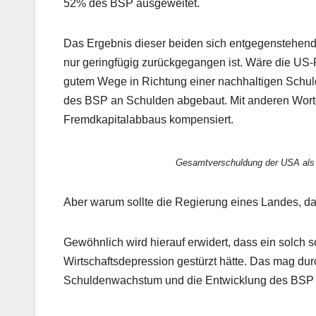
52% des BSP ausgeweitet.
Das Ergebnis dieser beiden sich entgegenstehend
nur geringfügig zurückgegangen ist. Wäre die US-
gutem Wege in Richtung einer nachhaltigen Schul
des BSP an Schulden abgebaut. Mit anderen Worten
Fremdkapitalabbaus kompensiert.
Gesamtverschuldung der USA als p
Aber warum sollte die Regierung eines Landes, da
Gewöhnlich wird hierauf erwidert, dass ein solch 
Wirtschaftsdepression gestürzt hätte. Das mag dur
Schuldenwachstum und die Entwicklung des BSP e