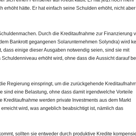
rhöht hätte. Er hat einfach seine Schulden erhöht, nicht aber
 Schuldenmachen. Durch die Kreditaufnahme zur Finanzierung 
ie dem Bankrott gegangenen Solarunternehmen Solyndra) wird ke
 dass einige dieser Ausgaben notwendig seien, sind sie mit
as Schuldenniveau erhöht wird, ohne dass die Aussicht darauf be
 die Regierung einspringt, um die zurückgehende Kreditaufnah
e sind eine Belastung, ohne dass damit irgendwelche Vorteile
he Kreditaufnahme werden private Investments aus dem Markt
reicht wird, was angeblich beabsichtigt ist, nämlich das
mmt, sollten sie entweder durch produktive Kredite kompensie