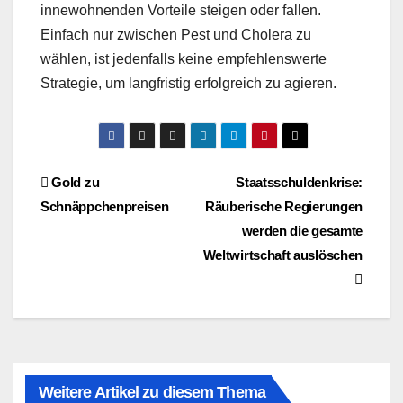
innewohnenden Vorteile steigen oder fallen.
Einfach nur zwischen Pest und Cholera zu
wählen, ist jedenfalls keine empfehlenswerte
Strategie, um langfristig erfolgreich zu agieren.
Beitragsnavigation
Gold zu
Staatsschuldenkrise:
Schnäppchenpreisen
Räuberische Regierungen
werden die gesamte
Weltwirtschaft auslöschen
Weitere Artikel zu diesem Thema