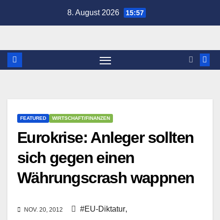
Zum
8. August 2026
15:57
Inhalt
springen
FEATURED
WIRTSCHAFT/FINANZEN
Eurokrise: Anleger sollten
sich gegen einen
Währungscrash wappnen
#EU-Diktatur
,
NOV. 20, 2012