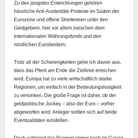
Zu den jüngsten Entwicklungen gehören
hässliche Anti-Austeritäts-Proteste im Süden der
Eurozone und offene Streitereien unter den
Geldgebern, hier vor allem zwischen dem
Internationalen Währungsfonds und den
nördlichen Euroländern.
Trotz all der Schwierigkeiten gehe ich davon aus,
dass das Pferd am Ende die Ziellinie erreichen
wird; Europa hat zu viele wirtschaftlich starke
Regionen, um einfach in der Bedeutungslosigkeit
zu versinken. Die große Frage ist daher, ob der
geldpolitische Jockey – also der Euro – vorher
abgeworfen wird. Anleger sollten sich auf beide
Eventualitäten einstellen.
Doch während das Rennen immer noch im Gange