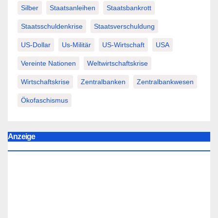
Silber
Staatsanleihen
Staatsbankrott
Staatsschuldenkrise
Staatsverschuldung
US-Dollar
Us-Militär
US-Wirtschaft
USA
Vereinte Nationen
Weltwirtschaftskrise
Wirtschaftskrise
Zentralbanken
Zentralbankwesen
Ökofaschismus
Anzeige