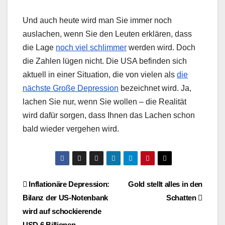
Und auch heute wird man Sie immer noch
auslachen, wenn Sie den Leuten erklären, dass
die Lage
noch viel schlimmer
werden wird. Doch
die Zahlen lügen nicht. Die USA befinden sich
aktuell in einer Situation, die von vielen als
die
nächste Große Depression
bezeichnet wird. Ja,
lachen Sie nur, wenn Sie wollen – die Realität
wird dafür sorgen, dass Ihnen das Lachen schon
bald wieder vergehen wird.
Beitragsnavigation
Inflationäre Depression:
Gold stellt alles in den
Bilanz der US-Notenbank
Schatten
wird auf schockierende
USD 6 Billionen