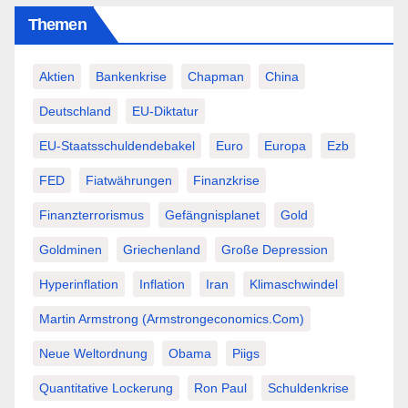
Themen
Aktien
Bankenkrise
Chapman
China
Deutschland
EU-Diktatur
EU-Staatsschuldendebakel
Euro
Europa
Ezb
FED
Fiatwährungen
Finanzkrise
Finanzterrorismus
Gefängnisplanet
Gold
Goldminen
Griechenland
Große Depression
Hyperinflation
Inflation
Iran
Klimaschwindel
Martin Armstrong (Armstrongeconomics.com)
Neue Weltordnung
Obama
Piigs
Quantitative Lockerung
Ron Paul
Schuldenkrise