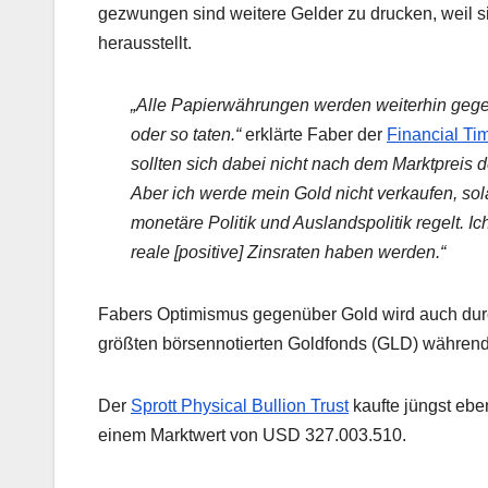
gezwungen sind weitere Gelder zu drucken, weil s
herausstellt.
„Alle Papierwährungen werden weiterhin gegen 
oder so taten.“
erklärte Faber der
Financial Ti
sollten sich dabei nicht nach dem Marktpreis d
Aber ich werde mein Gold nicht verkaufen, sol
monetäre Politik und Auslandspolitik regelt. I
reale [positive] Zinsraten haben werden.“
Fabers Optimismus gegenüber Gold wird auch durc
größten börsennotierten Goldfonds (GLD) während 
Der
Sprott Physical Bullion Trust
kaufte jüngst ebe
einem Marktwert von USD 327.003.510.