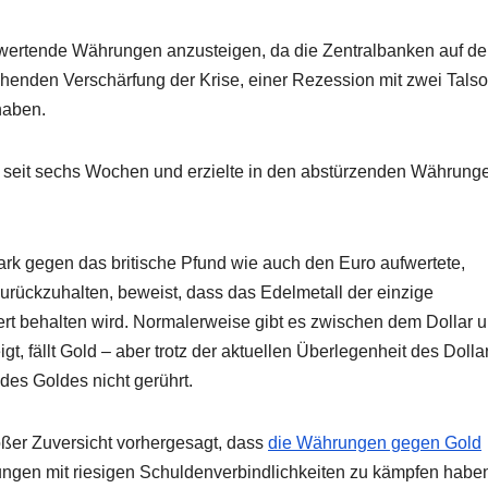
wertende Währungen anzusteigen, da die Zentralbanken auf de
henden Verschärfung der Krise, einer Rezession mit zwei Tals
haben.
nd seit sechs Wochen und erzielte in den abstürzenden Währung
stark gegen das britische Pfund wie auch den Euro aufwertete,
zurückzuhalten, beweist, dass das Edelmetall der einzige
ert behalten wird. Normalerweise gibt es zwischen dem Dollar 
, fällt Gold – aber trotz der aktuellen Überlegenheit des Dolla
es Goldes nicht gerührt.
ßer Zuversicht vorhergesagt, dass
die Währungen gegen Gold
rungen mit riesigen Schuldenverbindlichkeiten zu kämpfen habe