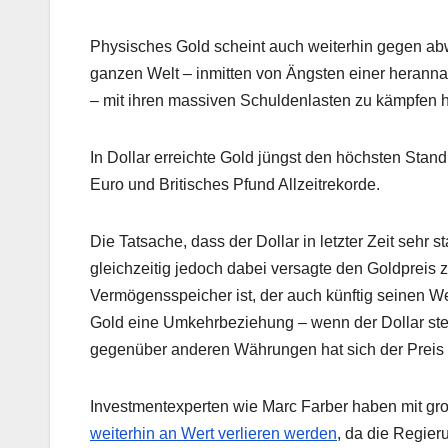
Physisches Gold scheint auch weiterhin gegen ab
ganzen Welt – inmitten von Ängsten einer heranna
– mit ihren massiven Schuldenlasten zu kämpfen 
In Dollar erreichte Gold jüngst den höchsten Sta
Euro und Britisches Pfund Allzeitrekorde.
Die Tatsache, dass der Dollar in letzter Zeit sehr 
gleichzeitig jedoch dabei versagte den Goldpreis 
Vermögensspeicher ist, der auch künftig seinen W
Gold eine Umkehrbeziehung – wenn der Dollar steigt
gegenüber anderen Währungen hat sich der Preis d
Investmentexperten wie Marc Farber haben mit gro
weiterhin an Wert verlieren werden
, da die Regie