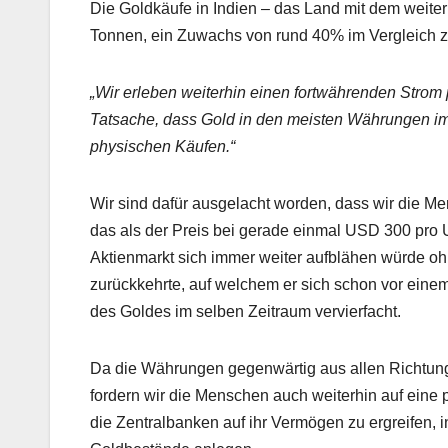
Die Goldkäufe in Indien – das Land mit dem weiter
Tonnen, ein Zuwachs von rund 40% im Vergleich z
„Wir erleben weiterhin einen fortwährenden Strom
Tatsache, dass Gold in den meisten Währungen imm
physischen Käufen.“
Wir sind dafür ausgelacht worden, dass wir die M
das als der Preis bei gerade einmal USD 300 pro U
Aktienmarkt sich immer weiter aufblähen würde o
zurückkehrte, auf welchem er sich schon vor einem
des Goldes im selben Zeitraum vervierfacht.
Da die Währungen gegenwärtig aus allen Richtungen 
fordern wir die Menschen auch weiterhin auf ein
die Zentralbanken auf ihr Vermögen zu ergreifen, i