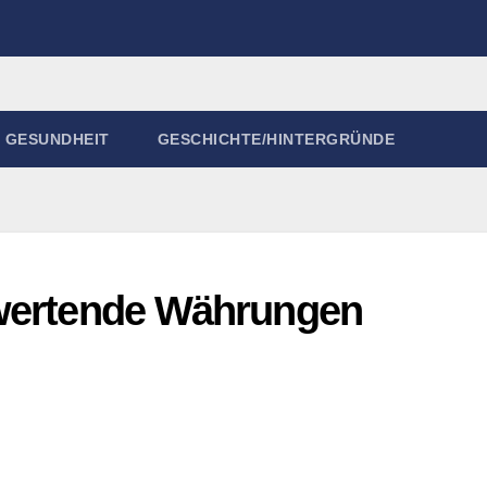
GESUNDHEIT
GESCHICHTE/HINTERGRÜNDE
bwertende Währungen