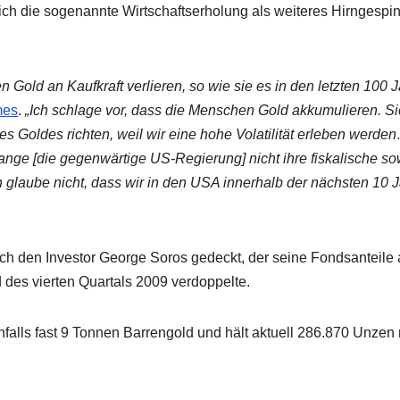
ich die sogenannte Wirtschaftserholung als weiteres Hirngespin
Gold an Kaufkraft verlieren, so wie sie es in den letzten 100 
mes
.
„Ich schlage vor, dass die Menschen Gold akkumulieren. Si
es Goldes richten, weil wir eine hohe Volatilität erleben werde
ange [die gegenwärtige US-Regierung] nicht ihre fiskalische so
ch glaube nicht, dass wir in den USA innerhalb der nächsten 10 
h den Investor George Soros gedeckt, der seine Fondsanteile
des vierten Quartals 2009 verdoppelte.
nfalls fast 9 Tonnen Barrengold und hält aktuell 286.870 Unzen 