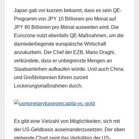
Japan gab vor kurzem bekannt, dass es sein QE-
Programm von JPY 10 Billionen pro Monat auf
JPY 80 Billionen pro Monat ausweiten wird. Die
Eurozone nutzt ebenfalls QE-Maßnahmen, um die
darniederliegende europäische Wirtschaft
anzukurbeln. Der Chef der EZB, Mario Draghi,
verkündete, dass er unbegrenzte Mengen an
Staatsanleihen aufkaufen würde. Und auch China
und Großbritannien führen zurzeit
Lockerungsmaßnahmen durch.
Es gibt eine Vielzahl von Möglichkeiten, sich mit
der US-Geldbasis auseinanderzusetzen. Der oben
stehende Chart zeigt das Verhältnis der US-