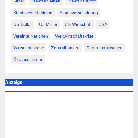
Silber
Staatsanleihen
Staatsbankrott
Staatsschuldenkrise
Staatsverschuldung
US-Dollar
Us-Militär
US-Wirtschaft
USA
Vereinte Nationen
Weltwirtschaftskrise
Wirtschaftskrise
Zentralbanken
Zentralbankwesen
Ökofaschismus
Anzeige