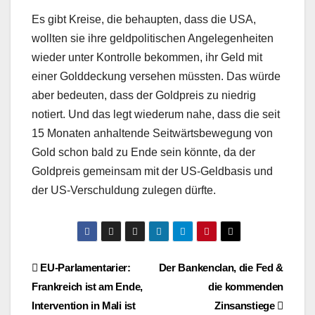
Es gibt Kreise, die behaupten, dass die USA,
wollten sie ihre geldpolitischen Angelegenheiten
wieder unter Kontrolle bekommen, ihr Geld mit
einer Golddeckung versehen müssten. Das würde
aber bedeuten, dass der Goldpreis zu niedrig
notiert. Und das legt wiederum nahe, dass die seit
15 Monaten anhaltende Seitwärtsbewegung von
Gold schon bald zu Ende sein könnte, da der
Goldpreis gemeinsam mit der US-Geldbasis und
der US-Verschuldung zulegen dürfte.
Beitragsnavigation
EU-Parlamentarier:
Der Bankenclan, die Fed &
Frankreich ist am Ende,
die kommenden
Intervention in Mali ist
Zinsanstiege