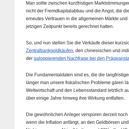
Man sollte zwischen kurzfristigen Marktstimmungen
nicht der Fremdkapitalabbau und die Angst, die di
erneutes Vertrauen in die allgemeinen Märkte und 
jetzigen Zeitpunkt bereits gerechnet hatten.
So, und nun stellen Sie die Verkäufe dieser kurzs
Zentralbankgoldkäufen
, den chinesischen und ind
der
galoppierenden Nachfrage bei den Prägeanst
Die Fundamentaldaten sind es, die die langfristi
länger man unsere fiskalischen Probleme gären läs
Weltwirtschaft und den Lebensstandard letztlich au
über einige Jahre hinweg ihre Wirkung entfalten.
Die gewöhnlichen Anleger verspüren derzeit noch 
wenn die Inflation anfängt, an den Geldbörsen un