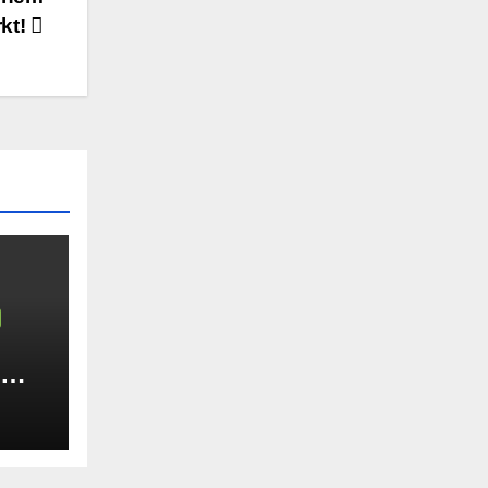
kt!
: