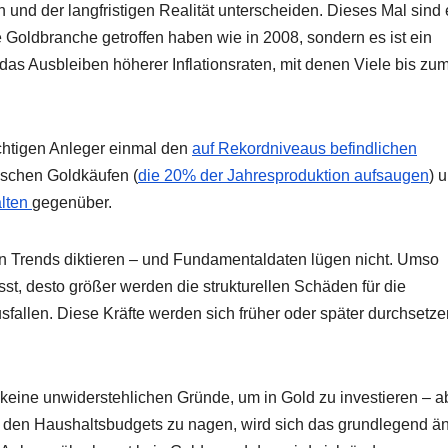
 und der langfristigen Realität unterscheiden. Dieses Mal sind 
e Goldbranche getroffen haben wie in 2008, sondern es ist ein
das Ausbleiben höherer Inflationsraten, mit denen Viele bis zu
ichtigen Anleger einmal den
auf Rekordniveaus befindlichen
ischen Goldkäufen (
die 20% der Jahresproduktion aufsaugen
) 
alten
gegenüber.
gen Trends diktieren – und Fundamentaldaten lügen nicht. Umso
st, desto größer werden die strukturellen Schäden für die
sfallen. Diese Kräfte werden sich früher oder später durchsetz
keine unwiderstehlichen Gründe, um in Gold zu investieren – a
d den Haushaltsbudgets zu nagen, wird sich das grundlegend ä