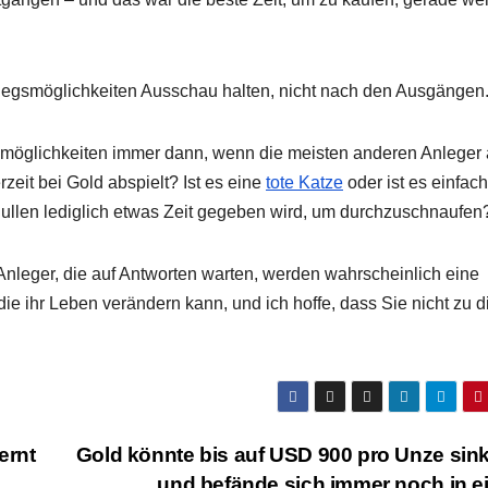
tiegsmöglichkeiten Ausschau halten, nicht nach den Ausgängen
gsmöglichkeiten immer dann, wenn die meisten anderen Anleger
zeit bei Gold abspielt? Ist es eine
tote Katze
oder ist es einfach
llen lediglich etwas Zeit gegeben wird, um durchzuschnaufen
 Anleger, die auf Antworten warten, werden wahrscheinlich eine
 die ihr Leben verändern kann, und ich hoffe, dass Sie nicht zu d
ernt
Gold könnte bis auf USD 900 pro Unze sin
und befände sich immer noch in 