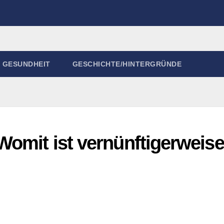
GESUNDHEIT
GESCHICHTE/HINTERGRÜNDE
Womit ist vernünftigerweise