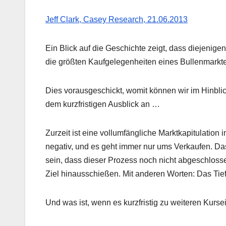
Jeff Clark, Casey Research, 21.06.2013
Ein Blick auf die Geschichte zeigt, dass diejenig
die größten Kaufgelegenheiten eines Bullenmarkt
Dies vorausgeschickt, womit können wir im Hinbli
dem kurzfristigen Ausblick an …
Zurzeit ist eine vollumfängliche Marktkapitulati
negativ, und es geht immer nur ums Verkaufen. Das
sein, dass dieser Prozess noch nicht abgeschloss
Ziel hinausschießen. Mit anderen Worten: Das Tief 
Und was ist, wenn es kurzfristig zu weiteren Kur