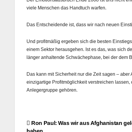
viele Menschen das Handtuch warfen.
Das Entscheidende ist, dass wir nach neuen Eins
Und profitmäßig ergeben sich die besten Einstie
einem Sektor herausgehen. Ist es das, was sich der
länger anhaltende Schwächephase, bei der dem Bu
Das kann mit Sicherheit nur die Zeit sagen – aber
einzigartige Profitmöglichkeit verstreichen lassen,
Anlegergruppe gehören.
Beitragsnavigation
Ron Paul: Was wir aus Afghanistan gel
haben