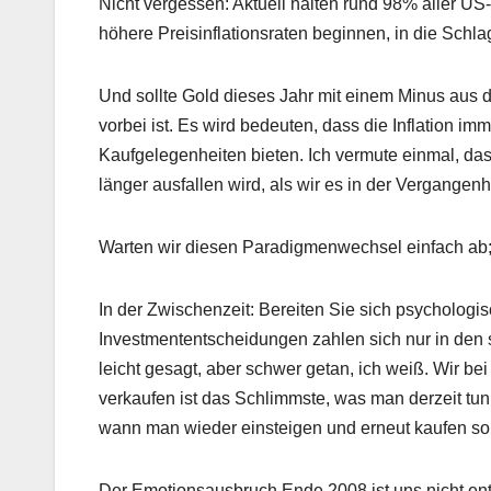
Nicht vergessen: Aktuell halten rund 98% aller U
höhere Preisinflationsraten beginnen, in die Schla
Und sollte Gold dieses Jahr mit einem Minus aus 
vorbei ist. Es wird bedeuten, dass die Inflation i
Kaufgelegenheiten bieten. Ich vermute einmal, da
länger ausfallen wird, als wir es in der Vergangenh
Warten wir diesen Paradigmenwechsel einfach ab
In der Zwischenzeit: Bereiten Sie sich psychologis
Investmententscheidungen zahlen sich nur in den s
leicht gesagt, aber schwer getan, ich weiß. Wir b
verkaufen ist das Schlimmste, was man derzeit tun
wann man wieder einsteigen und erneut kaufen so
Der Emotionsausbruch Ende 2008 ist uns nicht ent