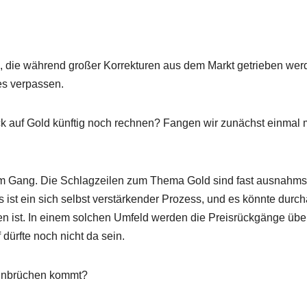
en, die während großer Korrekturen aus dem Markt getrieben wer
es verpassen.
ck auf Gold künftig noch rechnen? Fangen wir zunächst einmal 
on im Gang. Die Schlagzeilen zum Thema Gold sind fast ausnahms
 ist ein sich selbst verstärkender Prozess, und es könnte durc
en ist. In einem solchen Umfeld werden die Preisrückgänge übe
dürfte noch nicht da sein.
seinbrüchen kommt?