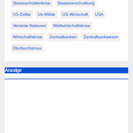
Staatsschuldenkrise
Staatsverschuldung
US-Dollar
Us-Militär
US-Wirtschaft
USA
Vereinte Nationen
Weltwirtschaftskrise
Wirtschaftskrise
Zentralbanken
Zentralbankwesen
Ökofaschismus
Anzeige