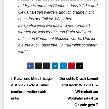
auf Hybris und dem Glauben, dass Stärke und
Gewalt siegen werden, und ich glaube nicht,
dass das der Fall ist. Wir sahen
beispielsweise, wie das in Syrien probiert
worden ist, was jedoch von Putin und vom
britischen Parlament blockiert wurde. Und ich
glaube auch, dass ihre China-Politik scheitern
wird.“
Beitragsnavigation
Kurz- und Mittelfristiger
Der echte Crash kommt
Ausblick: Gold & Silber
erst noch: Wie die US-
tendieren weiter nach
Wirtschaft am
unten
Wohlfahrtsstaat zu
Grunde geht