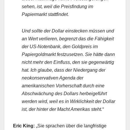
sehen, ist, weil die Preisfindung im
Papiermarkt stattfindet.
Und sollte der Dollar einstecken müssen und
an Wert verlieren, begrenzt das die Fähigkeit
der US-Notenbank, den Goldpreis im
Papiergoldmarkt festzusetzen. Sie hätte dann
nicht mehr den Einfluss, den sie gegenwärtig
hat. Ich glaube, dass der Niedergang der
neokonservativen Agenda der
amerikanischen Vorherschaft durch eine
Abschwächung des Dollars herbeigeführt
werden wird, weil es in Wirklichkeit der Dollar
ist, der hinter der Macht Amerikas steht.“
Eric King:
„Sie sprachen über die langfristige