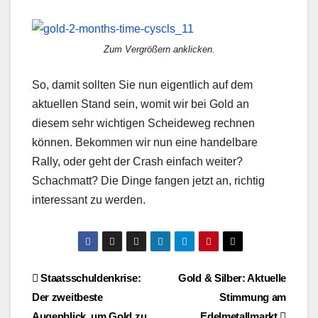
Zum Vergrößern anklicken.
So, damit sollten Sie nun eigentlich auf dem
aktuellen Stand sein, womit wir bei Gold an
diesem sehr wichtigen Scheideweg rechnen
können. Bekommen wir nun eine handelbare
Rally, oder geht der Crash einfach weiter?
Schachmatt? Die Dinge fangen jetzt an, richtig
interessant zu werden.
Beitragsnavigation
Staatsschuldenkrise:
Gold & Silber: Aktuelle
Der zweitbeste
Stimmung am
Augenblick, um Gold zu
Edelmetallmarkt