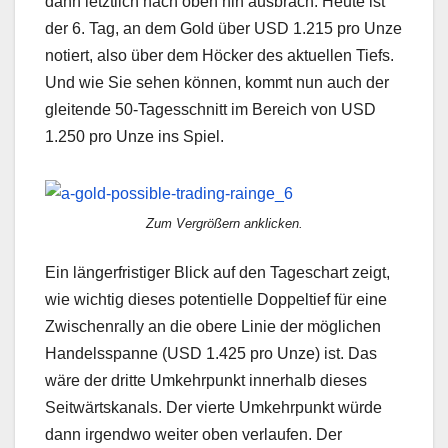
dann letztlich nach oben hin ausbrach. Heute ist
der 6. Tag, an dem Gold über USD 1.215 pro Unze
notiert, also über dem Höcker des aktuellen Tiefs.
Und wie Sie sehen können, kommt nun auch der
gleitende 50-Tagesschnitt im Bereich von USD
1.250 pro Unze ins Spiel.
Zum Vergrößern anklicken.
Ein längerfristiger Blick auf den Tageschart zeigt,
wie wichtig dieses potentielle Doppeltief für eine
Zwischenrally an die obere Linie der möglichen
Handelsspanne (USD 1.425 pro Unze) ist. Das
wäre der dritte Umkehrpunkt innerhalb dieses
Seitwärtskanals. Der vierte Umkehrpunkt würde
dann irgendwo weiter oben verlaufen. Der