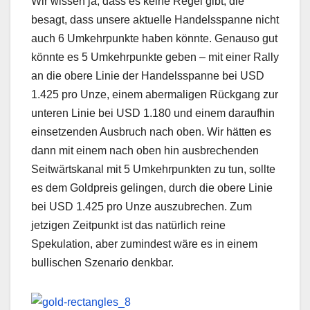
Wir wissen ja, dass es keine Regel gibt, die
besagt, dass unsere aktuelle Handelsspanne nicht
auch 6 Umkehrpunkte haben könnte. Genauso gut
könnte es 5 Umkehrpunkte geben – mit einer Rally
an die obere Linie der Handelsspanne bei USD
1.425 pro Unze, einem abermaligen Rückgang zur
unteren Linie bei USD 1.180 und einem daraufhin
einsetzenden Ausbruch nach oben. Wir hätten es
dann mit einem nach oben hin ausbrechenden
Seitwärtskanal mit 5 Umkehrpunkten zu tun, sollte
es dem Goldpreis gelingen, durch die obere Linie
bei USD 1.425 pro Unze auszubrechen. Zum
jetzigen Zeitpunkt ist das natürlich reine
Spekulation, aber zumindest wäre es in einem
bullischen Szenario denkbar.