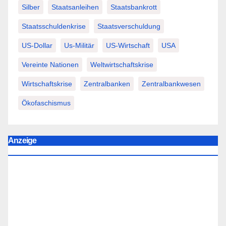
Silber
Staatsanleihen
Staatsbankrott
Staatsschuldenkrise
Staatsverschuldung
US-Dollar
Us-Militär
US-Wirtschaft
USA
Vereinte Nationen
Weltwirtschaftskrise
Wirtschaftskrise
Zentralbanken
Zentralbankwesen
Ökofaschismus
Anzeige