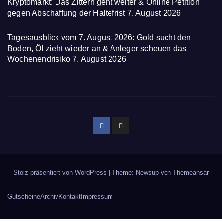
Kryptomarkt: Das Zittern geht weiter & Online Petition
gegen Abschaffung der Haltefrist
7. August 2026
Tagesausblick vom 7. August 2026: Gold sucht den
Boden, Öl zieht wieder an & Anleger scheuen das
Wochenendrisiko
7. August 2026
Stolz präsentiert von WordPress
|
Theme: Newsup von
Themeansar
Gutscheine
Archiv
Kontakt
Impressum