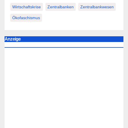
Wirtschaftskrise
Zentralbanken
Zentralbankwesen
Ökofaschismus
Anzeige