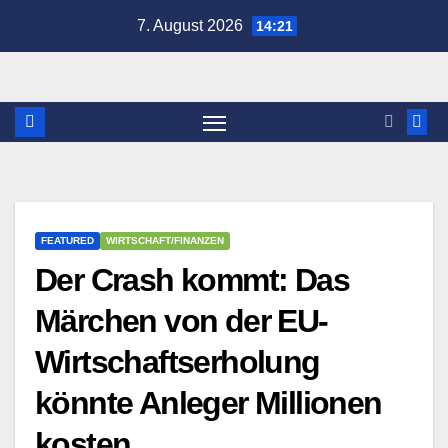
Zum
7. August 2026
14:21
Inhalt
springen
FEATURED
WIRTSCHAFT/FINANZEN
Der Crash kommt: Das
Märchen von der EU-
Wirtschaftserholung
könnte Anleger Millionen
kosten