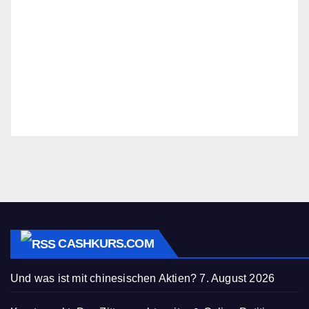
CASHKURS.COM
Und was ist mit chinesischen Aktien?
7. August 2026