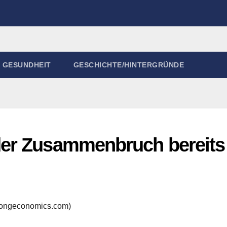
GESUNDHEIT
GESCHICHTE/HINTERGRÜNDE
er Zusammenbruch bereits 
rongeconomics.com)