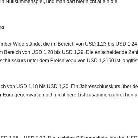
in Nullsummenspiel, und man darf hier nicht allein die
ro
zember Widerstände, die im Bereich von USD 1,23 bis USD 1,24
im Bereich von USD 1,28 bis USD 1,29. Die entscheidende Zahl
chlusskurs unter dem Preisniveau von USD 1,2150 ist langfris
ich von USD 1,18 bis USD 1,20. Ein Jahresschlusskurs über de
 Euro gegenwärtig noch nicht bereit ist zusammenzubrechen 