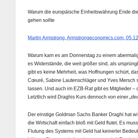
Warum die europäische Einheitswährung Ende di
gehen sollte
Martin Armstrong, Armstrongeconomics.com, 05.1
Warum kam es am Donnerstag zu einem abermalige
es Widerstände, die weit größer sind, als ursprü
gibt es keine Mehrheit, was Hoffnungen schürt, da
Cœuré, Sabine Lautenschläger und Yves Mersch s
lassen. Und auch im EZB-Rat gibt es Mitglieder 
Letztlich wird Draghis Kurs dennoch von einer
„de
Der einstige Goldman Sachs Banker Draghi hat wir
die Wirtschaft einfach bloß mit Geld flutet. Es m
Flutung des Systems mit Geld hat keinerlei Bedeut