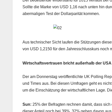
Der bedeutende Widerstand für 2015 verläuft bei U
Sollte die Marke von USD 1,16 nach unten hin d
abermaligen Test der Dollarparität kommen.
Aus technischer Sicht laufen die Stützungen die
von USD 1,2150 für den Jahresschlusskurs noch m
Wirtschaftsvertrauen bricht außerhalb der USA 
Der am Donnerstag veröffentlichte UK Polling Rep
und Times aus. Bei diesen Umfragen geht es nicht
um die Einschätzung der wirtschaftlichen Lage. Di
Sun:
25% der Befragten rechnen damit, dass sich 
dieser Anteil noch bei 39%. 32% gehen davon aus, 