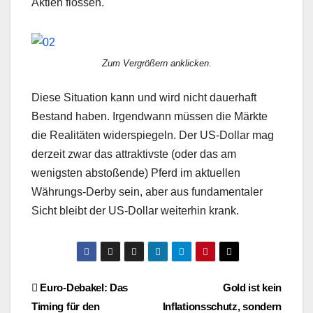
Aktien flossen.
Zum Vergrößern anklicken.
Diese Situation kann und wird nicht dauerhaft
Bestand haben. Irgendwann müssen die Märkte
die Realitäten widerspiegeln. Der US-Dollar mag
derzeit zwar das attraktivste (oder das am
wenigsten abstoßende) Pferd im aktuellen
Währungs-Derby sein, aber aus fundamentaler
Sicht bleibt der US-Dollar weiterhin krank.
Beitragsnavigation
Euro-Debakel: Das
Gold ist kein
Timing für den
Inflationsschutz, sondern