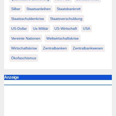
Silber
Staatsanleihen
Staatsbankrott
Staatsschuldenkrise
Staatsverschuldung
US-Dollar
Us-Militär
US-Wirtschaft
USA
Vereinte Nationen
Weltwirtschaftskrise
Wirtschaftskrise
Zentralbanken
Zentralbankwesen
Ökofaschismus
Anzeige