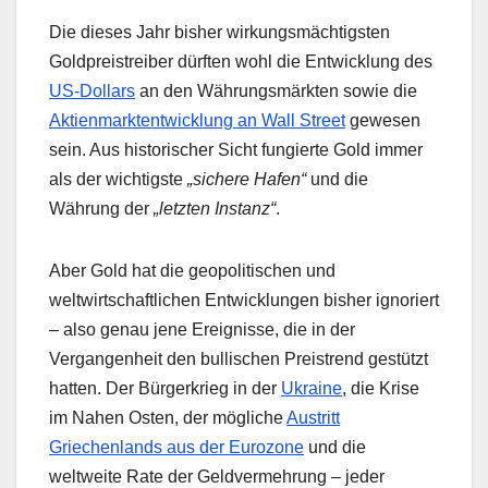
Die dieses Jahr bisher wirkungsmächtigsten
Goldpreistreiber dürften wohl die Entwicklung des
US-Dollars
an den Währungsmärkten sowie die
Aktienmarktentwicklung an Wall Street
gewesen
sein. Aus historischer Sicht fungierte Gold immer
als der wichtigste
„sichere Hafen“
und die
Währung der
„letzten Instanz“
.
Aber Gold hat die geopolitischen und
weltwirtschaftlichen Entwicklungen bisher ignoriert
– also genau jene Ereignisse, die in der
Vergangenheit den bullischen Preistrend gestützt
hatten. Der Bürgerkrieg in der
Ukraine
, die Krise
im Nahen Osten, der mögliche
Austritt
Griechenlands aus der Eurozone
und die
weltweite Rate der Geldvermehrung – jeder