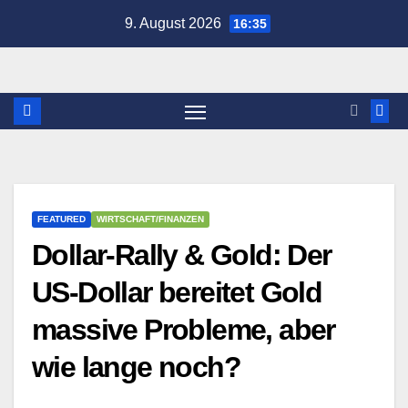
Zum
9. August 2026
16:35
Inhalt
springen
FEATURED
WIRTSCHAFT/FINANZEN
Dollar-Rally & Gold: Der
US-Dollar bereitet Gold
massive Probleme, aber
wie lange noch?