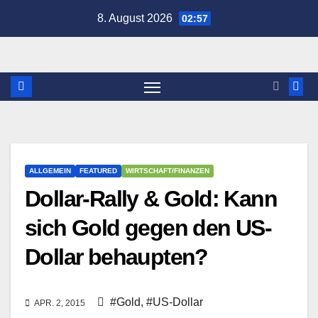
Zum
8. August 2026
02:57
Inhalt
springen
ALLGEMEIN
FEATURED
WIRTSCHAFT/FINANZEN
Dollar-Rally & Gold: Kann
sich Gold gegen den US-
Dollar behaupten?
#Gold
,
#US-Dollar
APR. 2, 2015