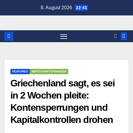
Zum
8. August 2026
22:43
Inhalt
springen
FEATURED
WIRTSCHAFT/FINANZEN
Griechenland sagt, es sei
in 2 Wochen pleite:
Kontensperrungen und
Kapitalkontrollen drohen