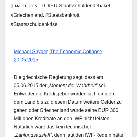
#EU-Staatsschuldendebakel
,
MAI 21, 2015
#Griechenland
,
#Staatsbankrott
,
#Staatsschuldenkrise
Michael Snyder, The Economic Collapse,
20.05.2015
Die griechische Regierung sagt, dass am
05.06.2015 der
„Moment der Wahrheit“
sei.
Entweder die Kreditgeber würden sich einigen,
dem Land bis zu diesem Datum weitere Gelder zu
geben oder Griechenland würde seine EUR 300
Millionen Kreditrate an den IWF nicht leisten.
Natürlich wäre das kein technischer
„Zahlungsausfall“
, denn laut den IWF-Regeln hätte