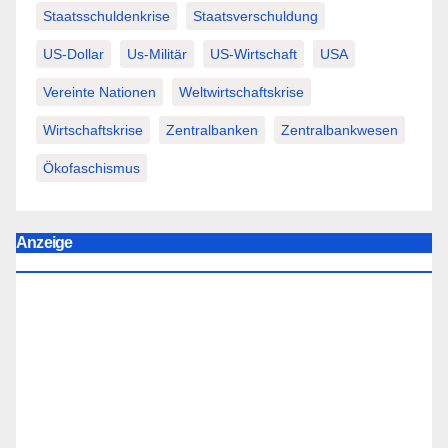
Staatsschuldenkrise
Staatsverschuldung
US-Dollar
Us-Militär
US-Wirtschaft
USA
Vereinte Nationen
Weltwirtschaftskrise
Wirtschaftskrise
Zentralbanken
Zentralbankwesen
Ökofaschismus
Anzeige