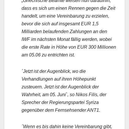
„Griechische Beamte weisen nun daraufhin,
dass es sich um einen Rennen gegen die Zeit
handelt, um eine Vereinbarung zu erzielen,
bevor die sich auf insgesamt EUR 1,5
Milliarden belaufenden Zahlungen an den
IWF im nächsten Monat fällig werden, wobei
die erste Rate in Höhe von EUR 300 Millionen
am 05.06 zu entrichten ist.
´Jetzt ist der Augenblick, wo die
Verhandlungen auf ihren Höhepunkt
zusteuern. Jetzt ist der Augenblick der
Wahrheit, am 05. Juni`, so Nikos Filis, der
Sprecher der Regierungspartei Syriza
gegenüber dem Fernsehsender ANT1.
´Wenn es bis dahin keine Vereinbarung gibt,