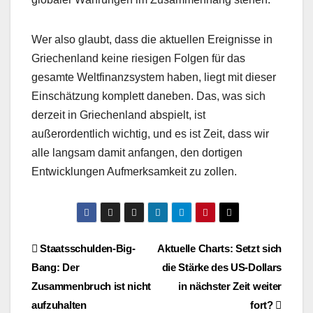
Wer also glaubt, dass die aktuellen Ereignisse in
Griechenland keine riesigen Folgen für das
gesamte Weltfinanzsystem haben, liegt mit dieser
Einschätzung komplett daneben. Das, was sich
derzeit in Griechenland abspielt, ist
außerordentlich wichtig, und es ist Zeit, dass wir
alle langsam damit anfangen, den dortigen
Entwicklungen Aufmerksamkeit zu zollen.
Beitragsnavigation
Staatsschulden-Big-
Aktuelle Charts: Setzt sich
Bang: Der
die Stärke des US-Dollars
Zusammenbruch ist nicht
in nächster Zeit weiter
aufzuhalten
fort?