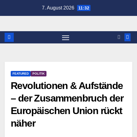
Zum
7. August 2026
11:32
Inhalt
springen
FEATURED
POLITIK
Revolutionen & Aufstände
– der Zusammenbruch der
Europäischen Union rückt
näher