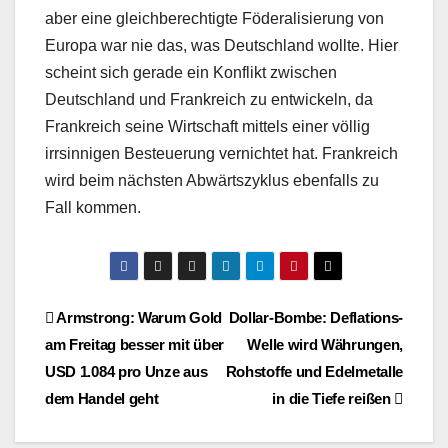
aber eine gleichberechtigte Föderalisierung von
Europa war nie das, was Deutschland wollte. Hier
scheint sich gerade ein Konflikt zwischen
Deutschland und Frankreich zu entwickeln, da
Frankreich seine Wirtschaft mittels einer völlig
irrsinnigen Besteuerung vernichtet hat. Frankreich
wird beim nächsten Abwärtszyklus ebenfalls zu
Fall kommen.
Beitragsnavigation
Armstrong: Warum Gold
Dollar-Bombe: Deflations-
am Freitag besser mit über
Welle wird Währungen,
USD 1.084 pro Unze aus
Rohstoffe und Edelmetalle
dem Handel geht
in die Tiefe reißen