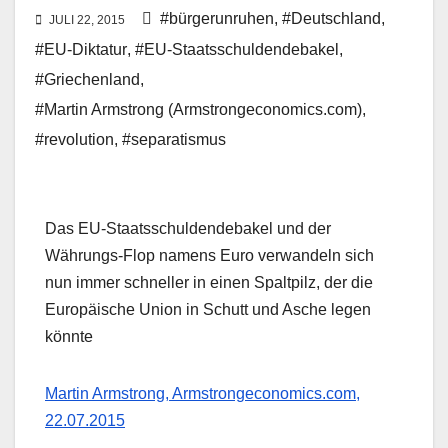
#bürgerunruhen
,
#Deutschland
,
JULI 22, 2015
#EU-Diktatur
,
#EU-Staatsschuldendebakel
,
#Griechenland
,
#Martin Armstrong (Armstrongeconomics.com)
,
#revolution
,
#separatismus
Das EU-Staatsschuldendebakel und der
Währungs-Flop namens Euro verwandeln sich
nun immer schneller in einen Spaltpilz, der die
Europäische Union in Schutt und Asche legen
könnte
Martin Armstrong, Armstrongeconomics.com,
22.07.2015