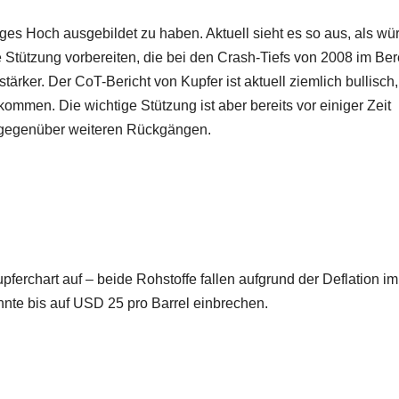
siges Hoch ausgebildet zu haben. Aktuell sieht es so aus, als wü
e Stützung vorbereiten, die bei den Crash-Tiefs von 2008 im Ber
 stärker. Der CoT-Bericht von Kupfer ist aktuell ziemlich bullisch,
ommen. Die wichtige Stützung ist aber bereits vor einiger Zeit
ig gegenüber weiteren Rückgängen.
pferchart auf – beide Rohstoffe fallen aufgrund der Deflation im
önnte bis auf USD 25 pro Barrel einbrechen.