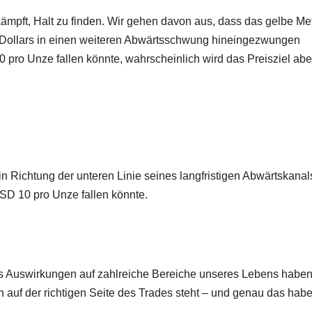
kämpft, Halt zu finden. Wir gehen davon aus, dass das gelbe Met
-Dollars in einen weiteren Abwärtsschwung hineingezwungen
pro Unze fallen könnte, wahrscheinlich wird das Preisziel abe
in Richtung der unteren Linie seines langfristigen Abwärtskanal
USD 10 pro Unze fallen könnte.
a es Auswirkungen auf zahlreiche Bereiche unseres Lebens haben
 auf der richtigen Seite des Trades steht – und genau das habe