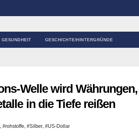
GESUNDHEIT
GESCHICHTE/HINTERGRÜNDE
ions-Welle wird Währungen,
lle in die Tiefe reißen
,
#rohstoffe
,
#Silber
,
#US-Dollar