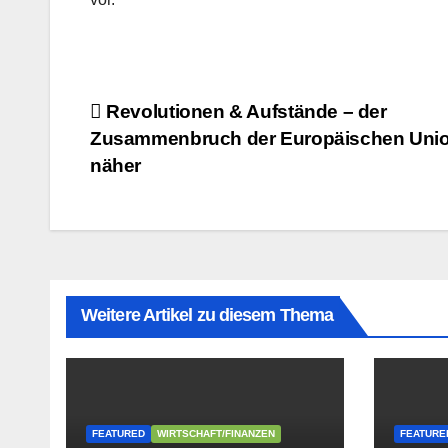
Beitragsnavigation
Revolutionen & Aufstände – der
Zusammenbruch der Europäischen Unio
näher
Weitere Artikel zu diesem Thema
FEATURED
WIRTSCHAFT/FINANZEN
FEATURE