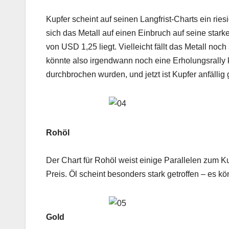
Kupfer scheint auf seinen Langfrist-Charts ein rie
sich das Metall auf einen Einbruch auf seine stark
von USD 1,25 liegt. Vielleicht fällt das Metall noch
könnte also irgendwann noch eine Erholungsrally k
durchbrochen wurden, und jetzt ist Kupfer anfäll
Rohöl
Der Chart für Rohöl weist einige Parallelen zum Ku
Preis. Öl scheint besonders stark getroffen – es k
Gold