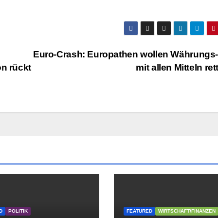
Euro-Crash: Europathen wollen Währungs
n rückt
mit allen Mitteln re
D
POLITIK
FEATURED
WIRTSCHAFT/FINANZEN