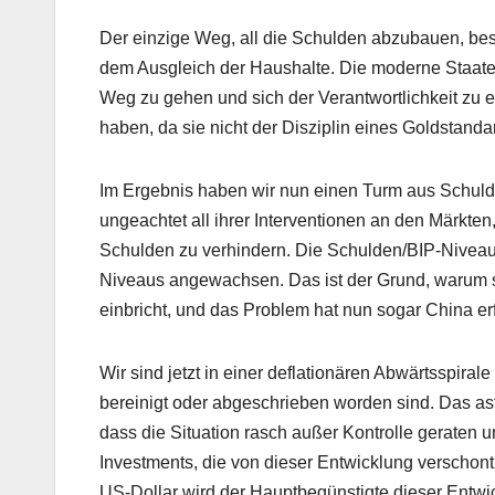
Der einzige Weg, all die Schulden abzubauen, b
dem Ausgleich der Haushalte. Die moderne Staate
Weg zu gehen und sich der Verantwortlichkeit zu e
haben, da sie nicht der Disziplin eines Goldstanda
Im Ergebnis haben wir nun einen Turm aus Schuld
ungeachtet all ihrer Interventionen an den Märkten
Schulden zu verhindern. Die Schulden/BIP-Niveaus 
Niveaus angewachsen. Das ist der Grund, warum 
einbricht, und das Problem hat nun sogar China erf
Wir sind jetzt in einer deflationären Abwärtsspira
bereinigt oder abgeschrieben worden sind. Das as
dass die Situation rasch außer Kontrolle geraten 
Investments, die von dieser Entwicklung verschont 
US-Dollar wird der Hauptbegünstigte dieser Entwi