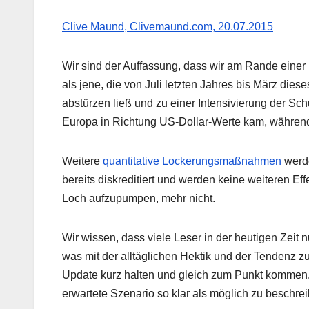
Clive Maund, Clivemaund.com, 20.07.2015
Wir sind der Auffassung, dass wir am Rande eine
als jene, die von Juli letzten Jahres bis März die
abstürzen ließ und zu einer Intensivierung der Sch
Europa in Richtung US-Dollar-Werte kam, während
Weitere
quantitative Lockerungsmaßnahmen
werde
bereits diskreditiert und werden keine weiteren Ef
Loch aufzupumpen, mehr nicht.
Wir wissen, dass viele Leser in der heutigen Zeit
was mit der alltäglichen Hektik und der Tendenz z
Update kurz halten und gleich zum Punkt kommen.
erwartete Szenario so klar als möglich zu beschrei