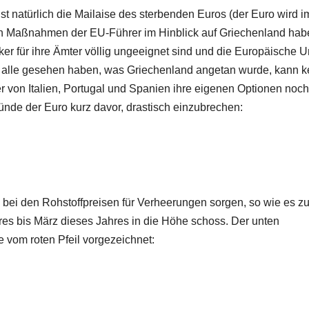
ist natürlich die Mailaise des sterbenden Euros (der Euro wird 
ten Maßnahmen der EU-Führer im Hinblick auf Griechenland hab
ker für ihre Ämter völlig ungeeignet sind und die Europäische 
 alle gesehen haben, was Griechenland angetan wurde, kann k
r von Italien, Portugal und Spanien ihre eigenen Optionen noch
ünde der Euro kurz davor, drastisch einzubrechen:
h bei den Rohstoffpreisen für Verheerungen sorgen, so wie es z
hres bis März dieses Jahres in die Höhe schoss. Der unten
e vom roten Pfeil vorgezeichnet: