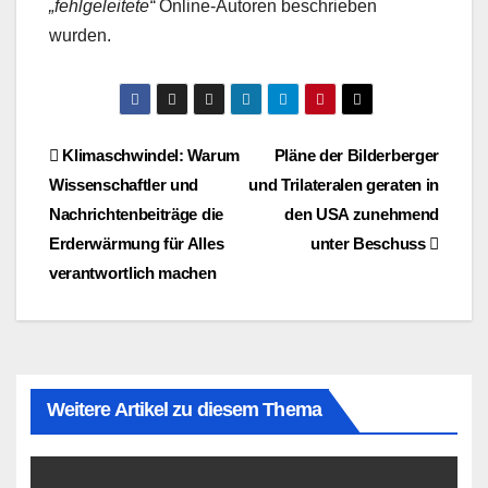
„fehlgeleitete“
Online-Autoren beschrieben
wurden.
Beitragsnavigation
Klimaschwindel: Warum
Pläne der Bilderberger
Wissenschaftler und
und Trilateralen geraten in
Nachrichtenbeiträge die
den USA zunehmend
Erderwärmung für Alles
unter Beschuss
verantwortlich machen
Weitere Artikel zu diesem Thema