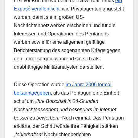
Erst vor Kurzem wurde in der New York Times
ein
Exposé veröffentlicht
, wie Privatagenten angestellt
wurden, damit sie in großen US-
Nachrichtennetzwerken erscheinen und für die
Interessen und Operationen des Pentagons
werben sowie für eine allgemein gefällige
Berichterstattung des sogenannten Kriegs gegen
den Terror sorgen, während sie sich als
unabhängige Militäranalysten darstellten.
Diese Operation wurde
im Jahre 2006 formal
bekanntgegeben
, als das Pentagon eine Einheit
schuf um
„ihre Botschaft in 24-Stunden
Nachrichtensendern und besonders im Internet
besser zu bewerben.“
Noch einmal: Das Pentagon
erklärte, der Schritt würde ihre Fähigkeit stärken
„fehlerhaften“
Nachrichtenberichten