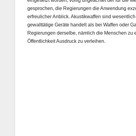
eingesetzt worden, völlig ungeachtet der für die
gesprochen, die Regierungen die Anwendung exzess
erfreulicher Anblick. Akustikwaffen sind wesentlic
gewalttätige Geräte handelt als bei Waffen oder G
Regierungen derselbe, nämlich die Menschen zu en
Öffentlichkeit Ausdruck zu verleihen.