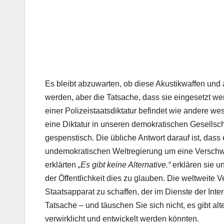
Es bleibt abzuwarten, ob diese Akustikwaffen und
werden, aber die Tatsache, dass sie eingesetzt w
einer Polizeistaatsdiktatur befindet wie andere w
eine Diktatur in unseren demokratischen Gesellscha
gespenstisch. Die übliche Antwort darauf ist, das
undemokratischen Weltregierung um eine Verschwö
erklärten
„Es gibt keine Alternative.“
erklären sie u
der Öffentlichkeit dies zu glauben. Die weltweite 
Staatsapparat zu schaffen, der im Dienste der Inte
Tatsache – und täuschen Sie sich nicht, es gibt alt
verwirklicht und entwickelt werden könnten.