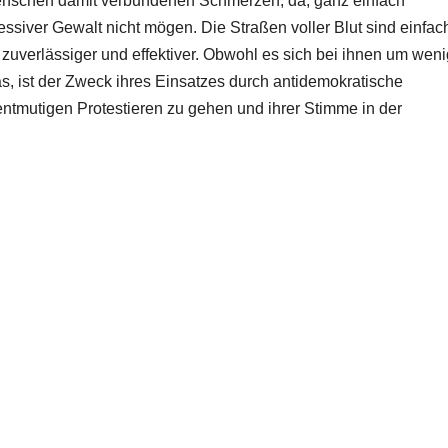
 Menschen damit verbundenen Schmerzen, da, ganz einfach
iver Gewalt nicht mögen. Die Straßen voller Blut sind einfac
h zuverlässiger und effektiver. Obwohl es sich bei ihnen um weni
as, ist der Zweck ihres Einsatzes durch antidemokratische
tmutigen Protestieren zu gehen und ihrer Stimme in der