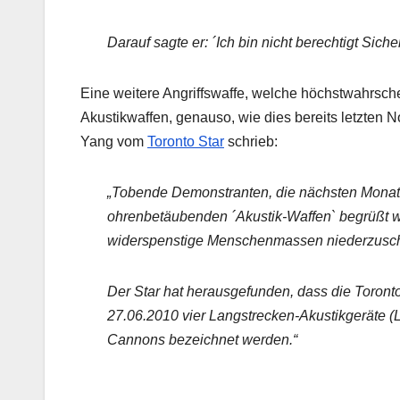
Darauf sagte er: ´Ich bin nicht berechtigt Sich
Eine weitere Angriffswaffe, welche höchstwahrsch
Akustikwaffen, genauso, wie dies bereits letzten N
Yang vom
Toronto Star
schrieb:
„Tobende Demonstranten, die nächsten Monat 
ohrenbetäubenden ´Akustik-Waffen` begrüßt w
widerspenstige Menschenmassen niederzusc
Der Star hat herausgefunden, dass die Toront
27.06.2010 vier Langstrecken-Akustikgeräte 
Cannons bezeichnet werden.“