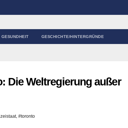
GESUNDHEIT
GESCHICHTE/HINTERGRÜNDE
o: Die Weltregierung außer
zeistaat
,
#toronto