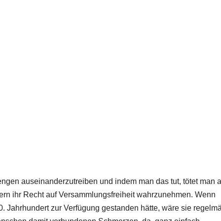
gen auseinanderzutreiben und indem man das tut, tötet man 
rgern ihr Recht auf Versammlungsfreiheit wahrzunehmen. Wenn
20. Jahrhundert zur Verfügung gestanden hätte, wäre sie regelm