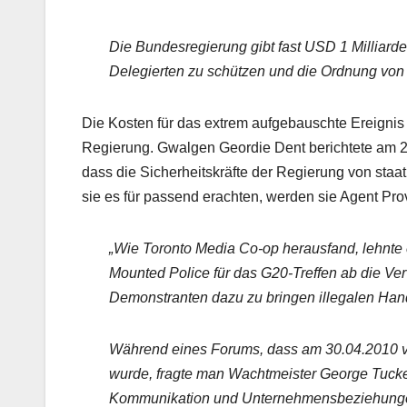
Die Bundesregierung gibt fast USD 1 Milliarde
Delegierten zu schützen und die Ordnung von T
Die Kosten für das extrem aufgebauschte Ereignis s
Regierung. Gwalgen Geordie Dent berichtete am 2
dass die Sicherheitskräfte der Regierung von staa
sie es für passend erachten, werden sie Agent Pr
„Wie Toronto Media Co-op herausfand, lehnte e
Mounted Police für das G20-Treffen ab die V
Demonstranten dazu zu bringen illegalen Ha
Während eines Forums, dass am 30.04.2010 v
wurde, fragte man Wachtmeister George Tucker,
Kommunikation und Unternehmensbeziehungen v