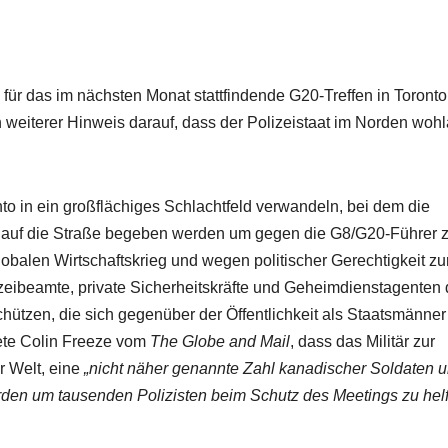
ür das im nächsten Monat stattfindende G20-Treffen in Toronto
in weiterer Hinweis darauf, dass der Polizeistaat im Norden wohl
to in ein großflächiges Schlachtfeld verwandeln, bei dem die
dier auf die Straße begeben werden um gegen die G8/G20-Führer 
obalen Wirtschaftskrieg und wegen politischer Gerechtigkeit zu
izeibeamte, private Sicherheitskräfte und Geheimdienstagenten
hützen, die sich gegenüber der Öffentlichkeit als Staatsmänner
tete Colin Freeze vom
The Globe and Mail
, dass das Militär zur
r Welt, eine
„nicht näher genannte Zahl kanadischer Soldaten 
erden um tausenden Polizisten beim Schutz des Meetings zu helf