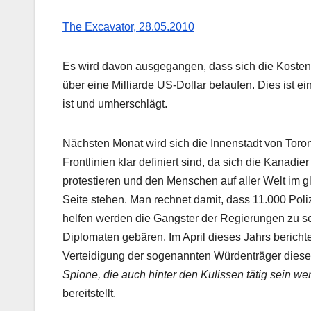
The Excavator, 28.05.2010
Es wird davon ausgegangen, dass sich die Kosten f
über eine Milliarde US-Dollar belaufen. Dies ist e
ist und umherschlägt.
Nächsten Monat wird sich die Innenstadt von Toron
Frontlinien klar definiert sind, da sich die Kana
protestieren und den Menschen auf aller Welt im gl
Seite stehen. Man rechnet damit, dass 11.000 Pol
helfen werden die Gangster der Regierungen zu sc
Diplomaten gebären. Im April dieses Jahrs berich
Verteidigung der sogenannten Würdenträger diese
Spione, die auch hinter den Kulissen tätig sein w
bereitstellt.