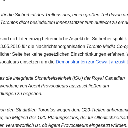
 für die Sicherheit des Treffens aus, einen großen Teil davon u
orontos dicht besiedeltem Innenstadtzentrum aufrecht zu erhal
ind nicht der einzig befremdliche Aspekt der Sicherheitspolitik
3.05.2010 für die Nachrichtenorganisation
Toronto Media Co-o
tlicher Seite her keine gesetzlichen Einschränkungen erfahren
ovocateurs einsetzen um die
Demonstranten zur Gewalt anzustif
s die Integrierte Sicherheitseinheit (ISU) der Royal Canadian
erwendung von Agent Provocateurs auszuschließen um
ndlungen zu begehen.
on den Stadträten Torontos wegen dem G20-Treffen anberaum
 ein Mitglied des G20-Planungsstabs, der für Öffentlichkeitsarb
erantwortlich ist, ob Agent Provocateurs eingesetzt würden.