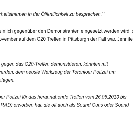
erheitsthemen in der Öffentlichkeit zu besprechen.`“
einlich gegenüber den Demonstranten eingesetzt werden wird, 
ovember auf dem G20 Treffen in Pittsburgh der Fall war. Jennife
gegen das G20-Treffen demonstrieren, könnten mit
erden, dem neuste Werkzeug der Torontoer Polizei um
hlagen.
oer Polizei für das herannahende Treffen vom 26.06.2010 bis
(LRAD) erworben hat, die oft auch als Sound Guns oder Sound