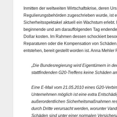
Inmitten der weltweiten Wirtschaftskrise, deren 
Regulierungsbehörden zugeschrieben wurde, ist es
Sicherheitsspektakel aktuell ein Wachstum erlebt.
beginnende und am darauffolgenden Tag endende G20
Dollar kosten. Im Rahmen dessen schockiert beson
Reparaturen oder die Kompensation von Schäden, 
entstehen, bereit gestellt worden ist. Anna Mehle
„Die Bundesregierung wird Eigentümern in de
stattfindenden G20-Treffens keine Schäden a
Eine E-Mail vom 21.05.2010 eines G20-Verbi
Unternehmen möglich ist eine extra Entschädig
außerordentlichen Sicherheitsmaßnahmen resul
durch Dritte verursacht werden, worunter Vanda
Schäden sind unter einer normalen Versicher