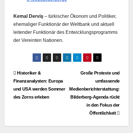
Kemal Derviş
– türkischer Ökonom und Politiker,
ehemaliger Funktionär der Weltbank und aktuell
leitender Funktionär des Entwicklungsprogramms
der Vereinten Nationen.
Beitragsnavigation
Historiker &
Große Proteste und
Finanzanalysten: Europa
umfassende
und USA werden Sommer
Medienberichterstattung:
des Zorns erleben
Bilderberg-Agenda rückt
in den Fokus der
Öffentlichkeit