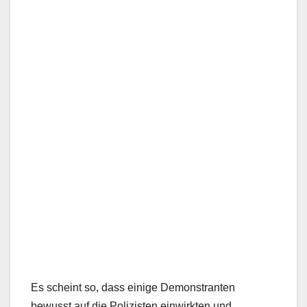
Es scheint so, dass einige Demonstranten
bewusst auf die Polizisten einwirkten und