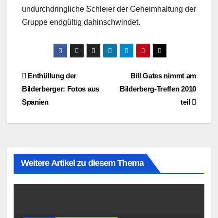
undurchdringliche Schleier der Geheimhaltung der
Gruppe endgültig dahinschwindet.
Beitragsnavigation
Enthüllung der
Bill Gates nimmt am
Bilderberger: Fotos aus
Bilderberg-Treffen 2010
Spanien
teil
Weitere Artikel zu diesem Thema