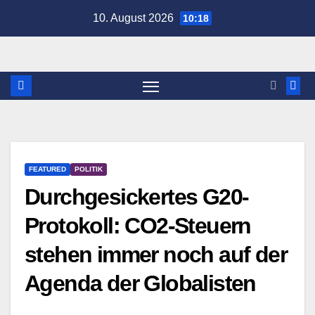
Zum
10. August 2026
10:18
Inhalt
springen
FEATURED
POLITIK
Durchgesickertes G20-
Protokoll: CO2-Steuern
stehen immer noch auf der
Agenda der Globalisten