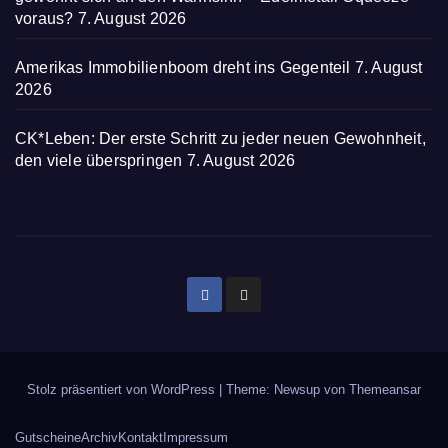
voraus?
7. August 2026
Amerikas Immobilienboom dreht ins Gegenteil
7. August
2026
CK*Leben: Der erste Schritt zu jeder neuen Gewohnheit,
den viele überspringen
7. August 2026
Stolz präsentiert von WordPress
|
Theme: Newsup von
Themeansar
Gutscheine
Archiv
Kontakt
Impressum