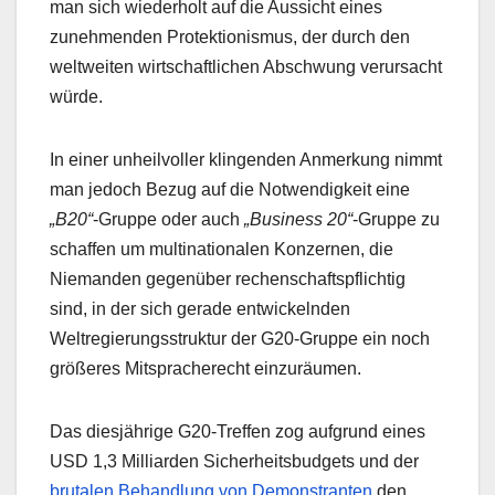
man sich wiederholt auf die Aussicht eines
zunehmenden Protektionismus, der durch den
weltweiten wirtschaftlichen Abschwung verursacht
würde.
In einer unheilvoller klingenden Anmerkung nimmt
man jedoch Bezug auf die Notwendigkeit eine
„B20“
-Gruppe oder auch
„Business 20“
-Gruppe zu
schaffen um multinationalen Konzernen, die
Niemanden gegenüber rechenschaftspflichtig
sind, in der sich gerade entwickelnden
Weltregierungsstruktur der G20-Gruppe ein noch
größeres Mitspracherecht einzuräumen.
Das diesjährige G20-Treffen zog aufgrund eines
USD 1,3 Milliarden Sicherheitsbudgets und der
brutalen Behandlung von Demonstranten
den