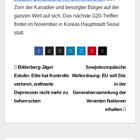
Zorn der Kanadier und besorgter Bürger auf der
ganzen Welt auf sich. Das nächste G20-Treffen
findet im November in Koreas Hauptstadt Seoul
statt.
Beitragsnavigation
Bilderberg-Jäger
Sowjeteuropäische
Estulin: Elite hat Kontrolle
Weltordnung: EU soll Sitz
verloren, weltweite
in der
Depression nicht mehr zu
Generalversammlung der
beherrschen
Vereinten Nationen
erhalten