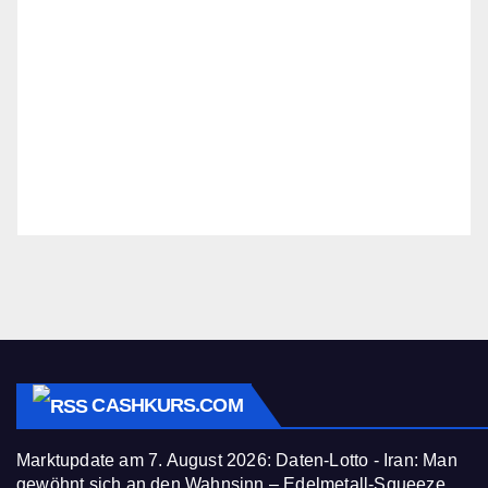
CASHKURS.COM
Marktupdate am 7. August 2026: Daten-Lotto - Iran: Man
gewöhnt sich an den Wahnsinn – Edelmetall-Squeeze