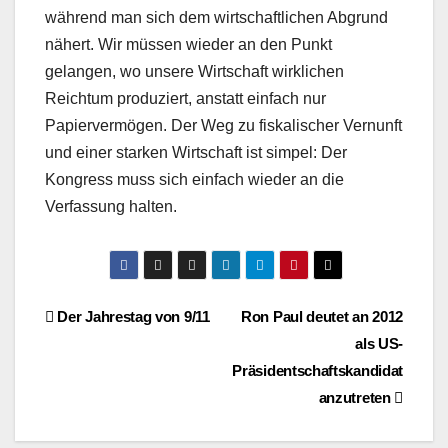
während man sich dem wirtschaftlichen Abgrund
nähert. Wir müssen wieder an den Punkt
gelangen, wo unsere Wirtschaft wirklichen
Reichtum produziert, anstatt einfach nur
Papiervermögen. Der Weg zu fiskalischer Vernunft
und einer starken Wirtschaft ist simpel: Der
Kongress muss sich einfach wieder an die
Verfassung halten.
Beitragsnavigation
Der Jahrestag von 9/11
Ron Paul deutet an 2012
als US-
Präsidentschaftskandidat
anzutreten