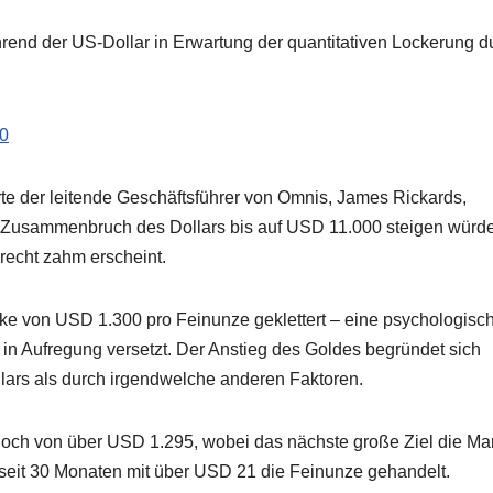
hrend der US-Dollar in Erwartung der quantitativen Lockerung d
10
rte der leitende Geschäftsführer von Omnis, James Rickards,
Zusammenbruch des Dollars bis auf USD 11.000 steigen würde
echt zahm erscheint.
arke von USD 1.300 pro Feinunze geklettert – eine psychologisc
n in Aufregung versetzt. Der Anstieg des Goldes begründet sich
lars als durch irgendwelche anderen Faktoren.
ithoch von über USD 1.295, wobei das nächste große Ziel die Ma
 seit 30 Monaten mit über USD 21 die Feinunze gehandelt.