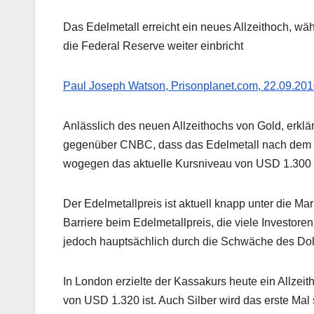
Das Edelmetall erreicht ein neues Allzeithoch, wä
die Federal Reserve weiter einbricht
Paul Joseph Watson, Prisonplanet.com, 22.09.20
Anlässlich des neuen Allzeithochs von Gold, erklä
gegenüber CNBC, dass das Edelmetall nach dem 
wogegen das aktuelle Kursniveau von USD 1.300 r
Der Edelmetallpreis ist aktuell knapp unter die M
Barriere beim Edelmetallpreis, die viele Investore
jedoch hauptsächlich durch die Schwäche des Dol
In London erzielte der Kassakurs heute ein Allze
von USD 1.320 ist. Auch Silber wird das erste Mal