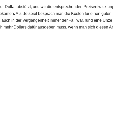
der Dollar abstürzt, und wir die entsprechenden Preisentwicklu
bekämen. Als Beispiel besprach man die Kosten für einen guten
 auch in der Vergangenheit immer der Fall war, rund eine Unze
ich mehr Dollars dafür ausgeben muss, wenn man sich diesen A