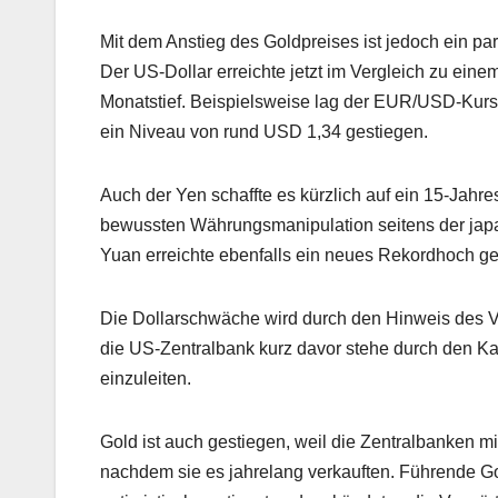
Mit dem Anstieg des Goldpreises ist jedoch ein pa
Der US-Dollar erreichte jetzt im Vergleich zu ei
Monatstief. Beispielsweise lag der EUR/USD-Kurs 
ein Niveau von rund USD 1,34 gestiegen.
Auch der Yen schaffte es kürzlich auf ein 15-Jahr
bewussten Währungsmanipulation seitens der japa
Yuan erreichte ebenfalls ein neues Rekordhoch g
Die Dollarschwäche wird durch den Hinweis des V
die US-Zentralbank kurz davor stehe durch den K
einzuleiten.
Gold ist auch gestiegen, weil die Zentralbanken m
nachdem sie es jahrelang verkauften. Führende Go