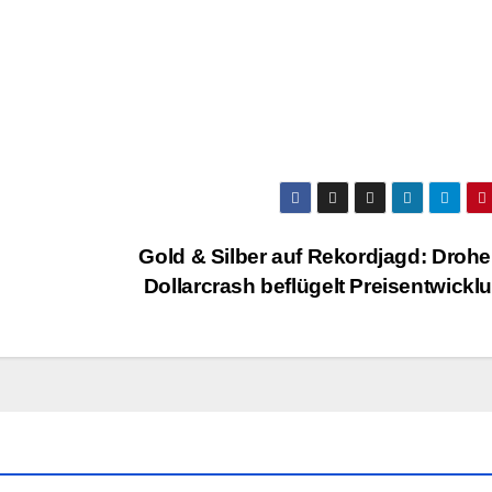
Gold & Silber auf Rekordjagd: Droh
Dollarcrash beflügelt Preisentwick