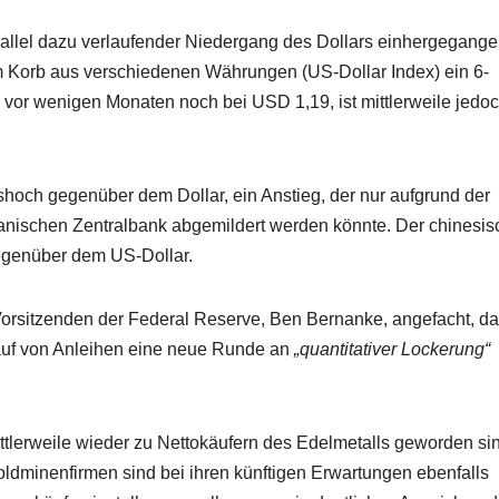
rallel dazu verlaufender Niedergang des Dollars einhergegange
nem Korb aus verschiedenen Währungen (US-Dollar Index) ein 6-
vor wenigen Monaten noch bei USD 1,19, ist mittlerweile jedoc
eshoch gegenüber dem Dollar, ein Anstieg, der nur aufgrund der
nischen Zentralbank abgemildert werden könnte. Der chinesis
egenüber dem US-Dollar.
orsitzenden der Federal Reserve, Ben Bernanke, angefacht, d
auf von Anleihen eine neue Runde an
„quantitativer Lockerung“
ittlerweile wieder zu Nettokäufern des Edelmetalls geworden si
ldminenfirmen sind bei ihren künftigen Erwartungen ebenfalls