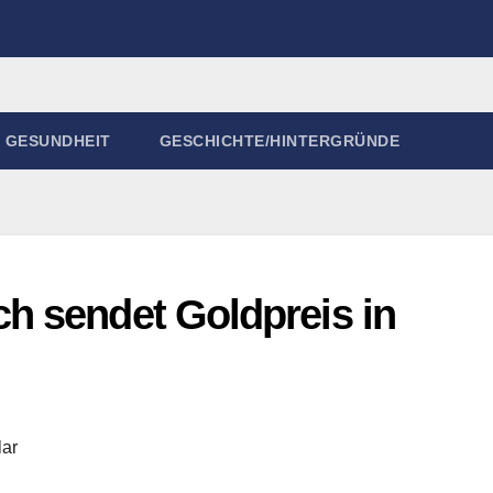
GESUNDHEIT
GESCHICHTE/HINTERGRÜNDE
h sendet Goldpreis in
ar