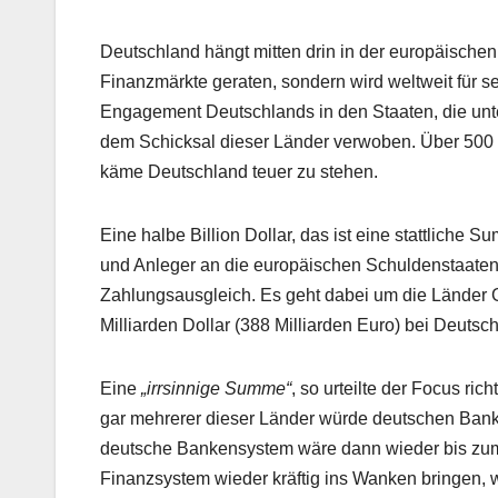
Deutschland hängt mitten drin in der europäischen
Finanzmärkte geraten, sondern wird weltweit für 
Engagement Deutschlands in den Staaten, die unter
dem Schicksal dieser Länder verwoben. Über 500 M
käme Deutschland teuer zu stehen.
Eine halbe Billion Dollar, das ist eine stattlich
und Anleger an die europäischen Schuldenstaaten 
Zahlungsausgleich. Es geht dabei um die Länder G
Milliarden Dollar (388 Milliarden Euro) bei Deutsc
Eine
„irrsinnige Summe“
, so urteilte der Focus ric
gar mehrerer dieser Länder würde deutschen Banke
deutsche Bankensystem wäre dann wieder bis zum
Finanzsystem wieder kräftig ins Wanken bringen, 