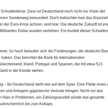
 Schuldenkrise: Zwar ist Deutschland noch nicht ins Visier der
seinen Sonderweg bewundert. Doch betrachtet man das finanziel
 der Euro-Krise ächzen, wird klar: Die deutsche Zukunft ist en
illiarden Dollar wurden verliehen. Ein Ausfall dieser Schulden
e Summe. So hoch belaufen sich die Forderungen, die deutsche Ba
haben. Das berichtet die Bank für Internationalen
riechenland, Irland, Portugal und Spanien, die mit etwa 513
hland in der Kreide stehen.
htig – für Deutschland steht viel auf dem Spiel. Eine Pleite eines
n und Anlegern gigantische Verluste bringen. Nicht nur das
 Hals in Problemen, ein Zahlungsausfall würde das gesamte
wahrscheinlich bis zum Kollaps.