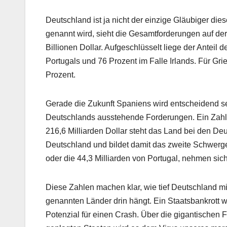
Deutschland ist ja nicht der einzige Gläubiger die
genannt wird, sieht die Gesamtforderungen auf der 
Billionen Dollar. Aufgeschlüsselt liege der Antei
Portugals und 76 Prozent im Falle Irlands. Für Gr
Prozent.
Gerade die Zukunft Spaniens wird entscheidend sei
Deutschlands ausstehende Forderungen. Ein Zahlu
216,6 Milliarden Dollar steht das Land bei den Deu
Deutschland und bildet damit das zweite Schwergew
oder die 44,3 Milliarden von Portugal, nehmen si
Diese Zahlen machen klar, wie tief Deutschland m
genannten Länder drin hängt. Ein Staatsbankrott w
Potenzial für einen Crash. Über die gigantische