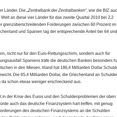
ser Länder. Die
„Zentralbank der Zentralbanken“
, wie die BIZ au
Welt an diese vier Länder für das zweite Quartal 2010 bei 2,2
l der grenzüberschreitenden Forderungen zwischen 60 Prozent im
iechenland und Spanien lag der entsprechende Anteil bei 64 un
n, nicht nur für den Euro-Rettungsschirm, sondern auch für
ngsausfall Spaniens träfe die deutschen Banken besonders ha
tschen in den Miesen. Irland hat 186,4 Milliarden Dollar Schuld
icht. Die 65,4 Milliarden Dollar, die Griechenland an Schulden
ch da schon etwas weniger erschreckend aus.
it in der Krise des Euros und den Schuldenproblemen der oben
ürde auch das deutsche Finanzsystem hart treffen, mit genug
n Forderungen des deutschen Finanzsystems an die Schulden