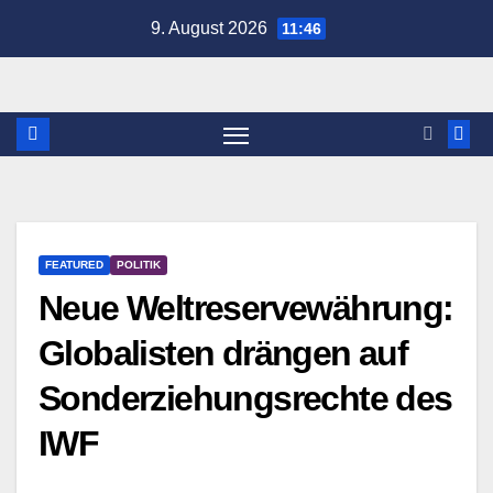
Zum
9. August 2026
11:46
Inhalt
springen
FEATURED
POLITIK
Neue Weltreservewährung:
Globalisten drängen auf
Sonderziehungsrechte des
IWF