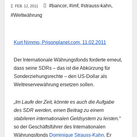
#bancor
,
#imf
,
#strauss-kahn
,
FEB. 12, 2011
#Weltwährung
Kurt Nimmo, Prisonplanet.com, 11.02.2011
Der Internationale Währungsfonds forderte erneut,
dass seine SDRs – das ist die Abkürzung für
Sonderziehungsrechte – den US-Dollar als
Weltreservewährung ersetzen sollen.
„Im Laufe der Zeit, könnte es auch die Aufgabe
des SDR werden, einen Beitrag zu einem
stabileren internationalen Geldsystem zu leisten.“
so der Geschäftsführer des Internationalen
Währungsfonds
Dominique Strauss-Kahn
. Er