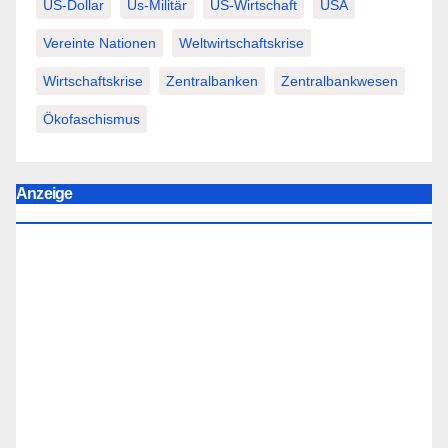
US-Dollar
Us-Militär
US-Wirtschaft
USA
Vereinte Nationen
Weltwirtschaftskrise
Wirtschaftskrise
Zentralbanken
Zentralbankwesen
Ökofaschismus
Anzeige