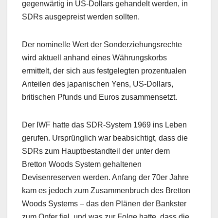
gegenwärtig in US-Dollars gehandelt werden, in
SDRs ausgepreist werden sollten.
Der nominelle Wert der Sonderziehungsrechte
wird aktuell anhand eines Währungskorbs
ermittelt, der sich aus festgelegten prozentualen
Anteilen des japanischen Yens, US-Dollars,
britischen Pfunds und Euros zusammensetzt.
Der IWF hatte das SDR-System 1969 ins Leben
gerufen. Ursprünglich war beabsichtigt, dass die
SDRs zum Hauptbestandteil der unter dem
Bretton Woods System gehaltenen
Devisenreserven werden. Anfang der 70er Jahre
kam es jedoch zum Zusammenbruch des Bretton
Woods Systems – das den Plänen der Bankster
zum Opfer fiel, und was zur Folge hatte, dass die