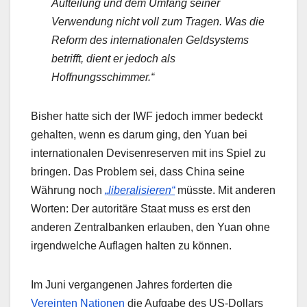
Aufteilung und dem Umfang seiner
Verwendung nicht voll zum Tragen. Was die
Reform des internationalen Geldsystems
betrifft, dient er jedoch als
Hoffnungsschimmer.“
Bisher hatte sich der IWF jedoch immer bedeckt
gehalten, wenn es darum ging, den Yuan bei
internationalen Devisenreserven mit ins Spiel zu
bringen. Das Problem sei, dass China seine
Währung noch
„liberalisieren“
müsste. Mit anderen
Worten: Der autoritäre Staat muss es erst den
anderen Zentralbanken erlauben, den Yuan ohne
irgendwelche Auflagen halten zu können.
Im Juni vergangenen Jahres forderten die
Vereinten Nationen
die Aufgabe des US-Dollars