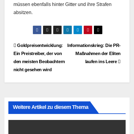
müssen ebenfalls hinter Gitter und ihre Strafen
absitzen.
Beitragsnavigation
Goldpreisentwicklung:
Informationskrieg: Die PR-
Ein Preistreiber, der von
Maßnahmen der Eliten
den meisten Beobachtern
laufen ins Leere
nicht gesehen wird
Weitere Artikel zu diesem Thema