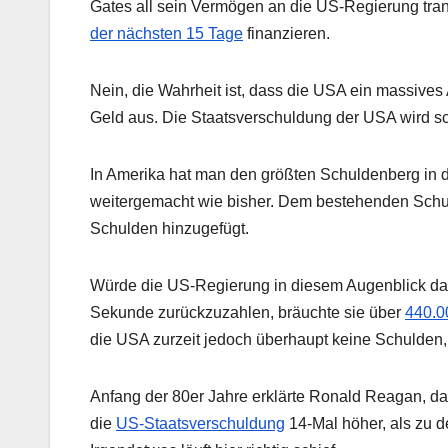
Gates all sein Vermögen an die US-Regierung tran
der nächsten 15 Tage
finanzieren.
Nein, die Wahrheit ist, dass die USA ein massive
Geld aus. Die Staatsverschuldung der USA wird s
In Amerika hat man den größten Schuldenberg in 
weitergemacht wie bisher. Dem bestehenden Sch
Schulden hinzugefügt.
Würde die US-Regierung in diesem Augenblick dam
Sekunde zurückzuzahlen, bräuchte sie über
440.0
die USA zurzeit jedoch überhaupt keine Schulden, 
Anfang der 80er Jahre erklärte Ronald Reagan, das
die
US-Staatsverschuldung
14-Mal höher, als zu d