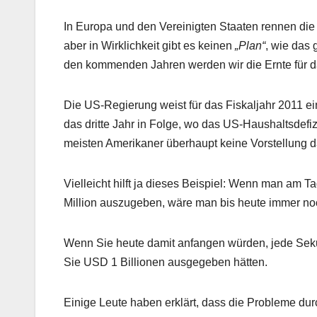
In Europa und den Vereinigten Staaten rennen die
aber in Wirklichkeit gibt es keinen
„Plan“
, wie das
den kommenden Jahren werden wir die Ernte für das
Die US-Regierung weist für das Fiskaljahr 2011 e
das dritte Jahr in Folge, wo das US-Haushaltsdefi
meisten Amerikaner überhaupt keine Vorstellung da
Vielleicht hilft ja dieses Beispiel: Wenn man am 
Million auszugeben, wäre man bis heute immer noch 
Wenn Sie heute damit anfangen würden, jede Sek
Sie USD 1 Billionen ausgegeben hätten.
Einige Leute haben erklärt, dass die Probleme dur