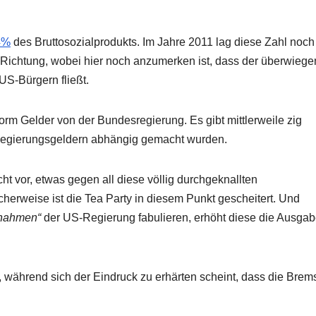
4%
des Bruttosozialprodukts. Im Jahre 2011 lag diese Zahl noch
 Richtung, wobei hier noch anzumerken ist, dass der überwieg
US-Bürgern fließt.
orm Gelder von der Bundesregierung. Es gibt mittlerweile zig
n Regierungsgeldern abhängig gemacht wurden.
cht vor, etwas gegen all diese völlig durchgeknallten
rweise ist die Tea Party in diesem Punkt gescheitert. Und
ßnahmen“
der US-Regierung fabulieren, erhöht diese die Ausga
, während sich der Eindruck zu erhärten scheint, dass die Bre