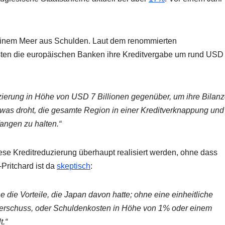
 einem Meer aus Schulden. Laut dem renommierten
en die europäischen Banken ihre Kreditvergabe um rund USD
zierung in Höhe von USD 7 Billionen gegenüber, um ihre Bilan
as droht, die gesamte Region in einer Kreditverknappung und
angen zu halten.“
e Kreditreduzierung überhaupt realisiert werden, ohne dass
Pritchard ist da
skeptisch
:
e die Vorteile, die Japan davon hatte; ohne eine einheitliche
erschuss, oder Schuldenkosten in Höhe von 1% oder einem
t.“