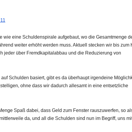
011
de wie eine Schuldenspirale aufgebaut, wo die Gesamtmenge d
rend weiter erhöht werden muss. Aktuell stecken wir bis zum 
sch jeder über Fremdkapitalabbau und die Reduzierung von
uf Schulden basiert, gibt es da überhaupt irgendeine Möglichk
lligen, ohne dass wir dadurch allesamt in eine entsetzliche
 Menge Spaß dabei, dass Geld zum Fenster rauszuwerfen, so al
ittlerweile da, und all die Schulden sind nun im Begriff, uns mi