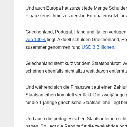
Und auch Europa hat zurzeit jede Menge Schuldenp
Finanzkernschmelze zuerst in Europa einsetzt, bevo
Griechenland, Portugal, Irland und Italien verfüg
von 100%
liegt. Aktuell schulden Griechenland, Po
zusammengenommen rund
USD 3 Billionen
.
Griechenland steht kurz vor dem Staatsbankrott, 
scheinen ebenfalls nicht allzu weit davon entfernt 
Und während sich die Finanzwelt auf einen Zahlung
Staatsanleihen komplett verrückt. Die zweijährige g
für die 1-jährige griechische Staatsanliehe liegt be
Und auch die portugiesischen Staatsanleihen sc
haben. So liegt die Rendite für die zweijährige po