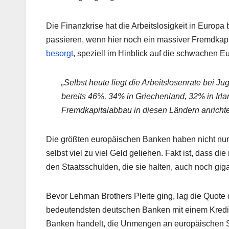
Die Finanzkrise hat die Arbeitslosigkeit in Europ
passieren, wenn hier noch ein massiver Fremdkap
besorgt
, speziell im Hinblick auf die schwachen 
„Selbst heute liegt die Arbeitslosenrate bei J
bereits 46%, 34% in Griechenland, 32% in Irla
Fremdkapitalabbau in diesen Ländern anrichte
Die größten europäischen Banken haben nicht nur v
selbst viel zu viel Geld geliehen. Fakt ist, dass
den Staatsschulden, die sie halten, auch noch gi
Bevor Lehman Brothers Pleite ging, lag die Quote 
bedeutendsten deutschen Banken mit einem Kred
Banken handelt, die Unmengen an europäischen S