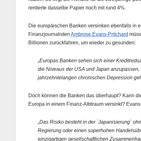
rentierte dasselbe Papier noch mit rund 4%.
Die europäischen Banken versinken ebenfalls in
Finanzjournalisten
Ambrose Evans-Pritchard
müsst
Billionen zurückfahren, um wieder zu gesunden:
„Europas Banken sehen sich einer Kreditredu
die Niveaus der USA und Japan anzupassen, w
jahrzehntelangen chronischen Depression gef
Doch können die Banken das überhaupt? Kann dies
Europa in einem Finanz-Albtraum versinkt? Evans-
„Das Risiko besteht in der ´Japanisierung` ohn
Regierung oder einen superhohen Handelsüb
einzigartigen gesellschaftlichen Zusammenhal