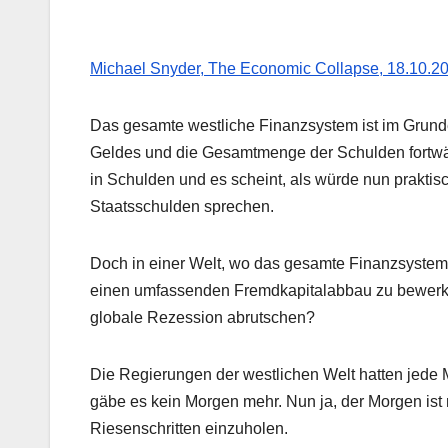
Michael Snyder, The Economic Collapse, 18.10.2
Das gesamte westliche Finanzsystem ist im Grun
Geldes und die Gesamtmenge der Schulden fortwäh
in Schulden und es scheint, als würde nun prakti
Staatsschulden sprechen.
Doch in einer Welt, wo das gesamte Finanzsystem a
einen umfassenden Fremdkapitalabbau zu bewerkste
globale Rezession abrutschen?
Die Regierungen der westlichen Welt hatten jede
gäbe es kein Morgen mehr. Nun ja, der Morgen ist m
Riesenschritten einzuholen.