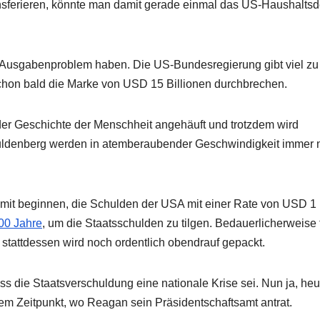
sferieren, könnte man damit gerade einmal das US-Haushaltsde
s Ausgabenproblem haben. Die US-Bundesregierung gibt viel zu 
chon bald die Marke von USD 15 Billionen durchbrechen.
der Geschichte der Menschheit angehäuft und trotzdem wird
uldenberg werden in atemberaubender Geschwindigkeit immer 
it beginnen, die Schulden der USA mit einer Rate von USD 1 
00 Jahre
, um die Staatsschulden zu tilgen. Bedauerlicherweise 
stattdessen wird noch ordentlich obendrauf gepackt.
s die Staatsverschuldung eine nationale Krise sei. Nun ja, heut
em Zeitpunkt, wo Reagan sein Präsidentschaftsamt antrat.