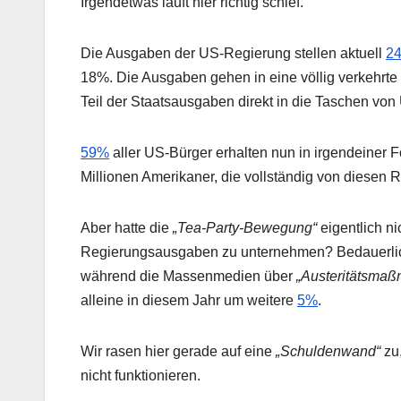
Irgendetwas läuft hier richtig schief.
Die Ausgaben der US-Regierung stellen aktuell
2
18%. Die Ausgaben gehen in eine völlig verkehrte
Teil der Staatsausgaben direkt in die Taschen von 
59%
aller US-Bürger erhalten nun in irgendeiner F
Millionen Amerikaner, die vollständig von diese
Aber hatte die
„Tea-Party-Bewegung“
eigentlich ni
Regierungsausgaben zu unternehmen? Bedauerliche
während die Massenmedien über
„Austeritätsma
alleine in diesem Jahr um weitere
5%
.
Wir rasen hier gerade auf eine
„Schuldenwand“
zu
nicht funktionieren.