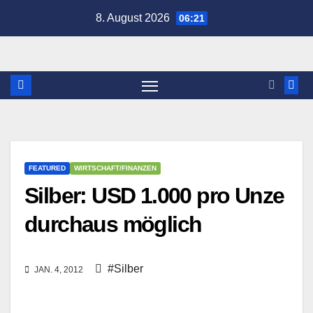
Zum
8. August 2026
06:21
Inhalt
springen
FEATURED
WIRTSCHAFT/FINANZEN
Silber: USD 1.000 pro Unze
durchaus möglich
#Silber
JAN. 4, 2012