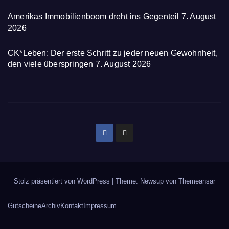
Amerikas Immobilienboom dreht ins Gegenteil
7. August
2026
CK*Leben: Der erste Schritt zu jeder neuen Gewohnheit,
den viele überspringen
7. August 2026
Stolz präsentiert von WordPress
|
Theme: Newsup von
Themeansar
Gutscheine
Archiv
Kontakt
Impressum