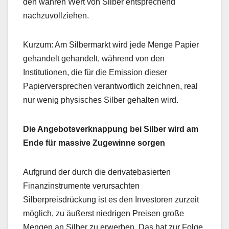
den wahren Wert von Silber entsprechend
nachzuvollziehen.
Kurzum: Am Silbermarkt wird jede Menge Papier
gehandelt gehandelt, während von den
Institutionen, die für die Emission dieser
Papierversprechen verantwortlich zeichnen, real
nur wenig physisches Silber gehalten wird.
Die Angebotsverknappung bei Silber wird am
Ende für massive Zugewinne sorgen
Aufgrund der durch die derivatebasierten
Finanzinstrumente verursachten
Silberpreisdrückung ist es den Investoren zurzeit
möglich, zu äußerst niedrigen Preisen große
Mengen an Silber zu erwerben. Das hat zur Folge,