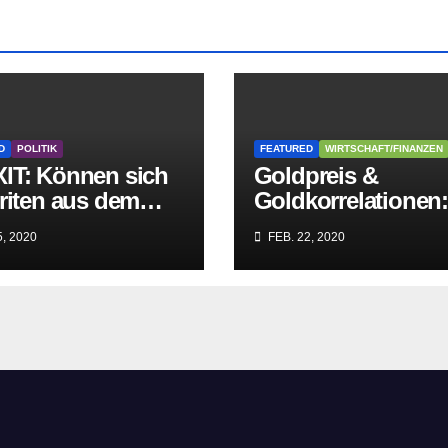
D
POLITIK
FEATURED
WIRTSCHAFT/FINANZEN
IT: Können sich
Goldpreis &
riten aus dem
Goldkorrelationen
griff der
Warum man die
, 2020
FEB. 22, 2020
itären EU-Mafia
Goldpreisanalyse
ien?
besser Profis
überlässt!