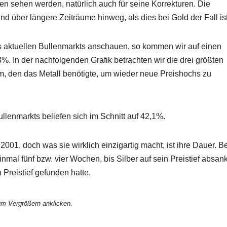
nden sehen werden, natürlich auch für seine Korrekturen. Die
d über längere Zeiträume hinweg, als dies bei Gold der Fall ist
s aktuellen Bullenmarkts anschauen, so kommen wir auf einen
8%. In der nachfolgenden Grafik betrachten wir die drei größten
m, den das Metall benötigte, um wieder neue Preishochs zu
ullenmarkts beliefen sich im Schnitt auf 42,1%.
t 2001, doch was sie wirklich einzigartig macht, ist ihre Dauer. B
mal fünf bzw. vier Wochen, bis Silber auf sein Preistief absank
Preistief gefunden hatte.
m Vergrößern anklicken.