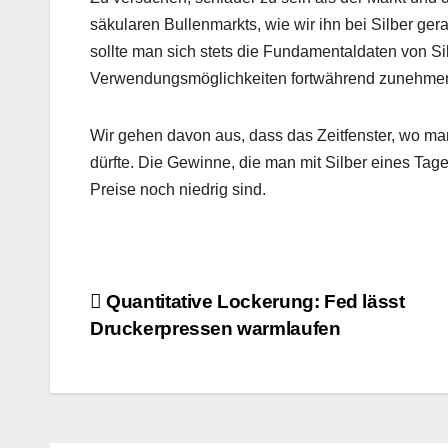
säkularen Bullenmarkts, wie wir ihn bei Silber gera
sollte man sich stets die Fundamentaldaten von Sil
Verwendungsmöglichkeiten fortwährend zunehmen,
Wir gehen davon aus, dass das Zeitfenster, wo ma
dürfte. Die Gewinne, die man mit Silber eines Tages
Preise noch niedrig sind.
Beitragsnavigation
Quantitative Lockerung: Fed lässt
Druckerpressen warmlaufen