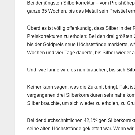
Bei der jüngsten Silberkorrektur – vom Preishöhep
ganze 35 Wochen, bis das Metall sein Preistief erre
Überdies ist völlig offenkundig, dass Silber in de
Preiskorrekturen zu erholen: Bei den drei größte
bis der Goldpreis neue Höchststände markierte, wä
Wochen und vier Tage dauerte, bis Silber wieder au
Und, wie lange wird es nun brauchen, bis sich Sil
Keiner kann sagen, was die Zukunft bringt, Fakt is
vergangenen drei Silberkorrekturen sehr nahe kom
Silber brauchte, um sich wieder zu erholen, zu Gr
Bei der durchschnittlichen 42,1%igen Silberkorrek
seine alten Höchststände geklettert war. Wenn wir 