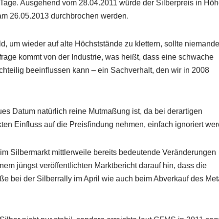
Tage. Ausgehend vom 28.04.2011 würde der Silberpreis in Höh
am 26.05.2013 durchbrochen werden.
ld, um wieder auf alte Höchststände zu klettern, sollte niemand
frage kommt von der Industrie, was heißt, dass eine schwache
chteilig beeinflussen kann – ein Sachverhalt, den wir in 2008
es Datum natürlich reine Mutmaßung ist, da bei derartigen
en Einfluss auf die Preisfindung nehmen, einfach ignoriert wer
nd im Silbermarkt mittlerweile bereits bedeutende Veränderungen
nem jüngst veröffentlichten Marktbericht darauf hin, dass die
e bei der Silberrally im April wie auch beim Abverkauf des Met