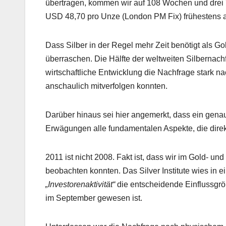
übertragen, kommen wir auf 108 Wochen und drei 
USD 48,70 pro Unze (London PM Fix) frühestens 
Dass Silber in der Regel mehr Zeit benötigt als Go
überraschen. Die Hälfte der weltweiten Silbernach
wirtschaftliche Entwicklung die Nachfrage stark na
anschaulich mitverfolgen konnten.
Darüber hinaus sei hier angemerkt, dass ein genau
Erwägungen alle fundamentalen Aspekte, die direkt
2011 ist nicht 2008. Fakt ist, dass wir im Gold- u
beobachten konnten. Das Silver Institute wies in ei
„Investorenaktivität“
die entscheidende Einflussgröß
im September gewesen ist.