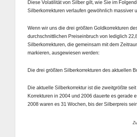
Diese Volatilität von Silber gilt, wie Sie im Folge
Silberkorrekturen verlaufen gewöhnlich massiver un
Wenn wir uns die drei größten Goldkorrekturen de
durchschnittlichen Preiseinbruch von lediglich 22,
Silberkorrekturen, die gemeinsam mit dem Zeitrau
markieren, ausgewiesen werden:
Die drei größten Silberkorrekturen des aktuellen B
Die aktuelle Silberkorrektur ist die zweitgrößte sei
Korrekturen in 2004 und 2006 dauerte es gerade ein
2008 waren es 31 Wochen, bis der Silberpreis sein 
Zu