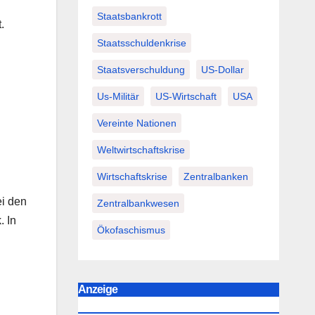
Staatsbankrott
.
Staatsschuldenkrise
Staatsverschuldung
US-Dollar
Us-Militär
US-Wirtschaft
USA
Vereinte Nationen
Weltwirtschaftskrise
Wirtschaftskrise
Zentralbanken
ei den
Zentralbankwesen
. In
Ökofaschismus
Anzeige