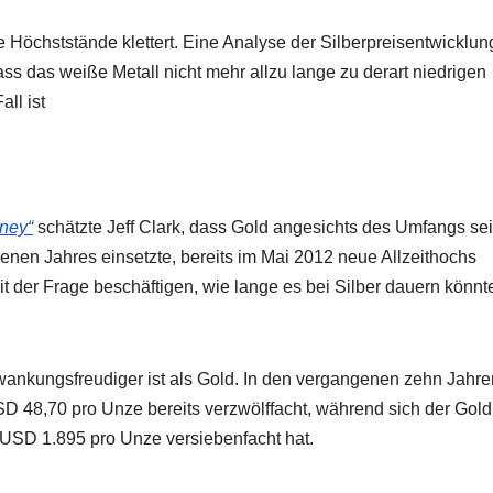
Höchststände klettert. Eine Analyse der Silberpreisentwicklun
s das weiße Metall nicht mehr allzu lange zu derart niedrigen
all ist
ney“
schätzte Jeff Clark, dass Gold angesichts des Umfangs se
enen Jahres einsetzte, bereits im Mai 2012 neue Allzeithochs
 der Frage beschäftigen, wie lange es bei Silber dauern könnte
wankungsfreudiger ist als Gold. In den vergangenen zehn Jahre
D 48,70 pro Unze bereits verzwölffacht, während sich der Gold
USD 1.895 pro Unze versiebenfacht hat.