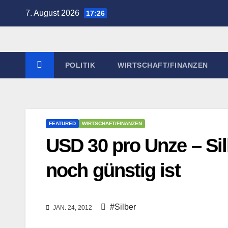
Zum
7. August 2026
17:26
Inhalt
springen
POLITIK
WIRTSCHAFT/FINANZEN
FEATURED
WIRTSCHAFT/FINANZEN
USD 30 pro Unze – Sil
noch günstig ist
#Silber
JAN. 24, 2012