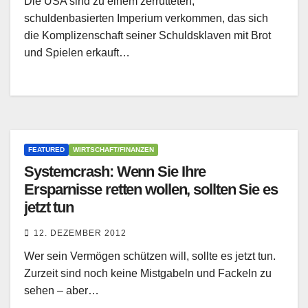
Die USA sind zu einem zerrütteten,
schuldenbasierten Imperium verkommen, das sich
die Komplizenschaft seiner Schuldsklaven mit Brot
und Spielen erkauft…
FEATURED
WIRTSCHAFT/FINANZEN
Systemcrash: Wenn Sie Ihre
Ersparnisse retten wollen, sollten Sie es
jetzt tun
12. DEZEMBER 2012
Wer sein Vermögen schützen will, sollte es jetzt tun.
Zurzeit sind noch keine Mistgabeln und Fackeln zu
sehen – aber…