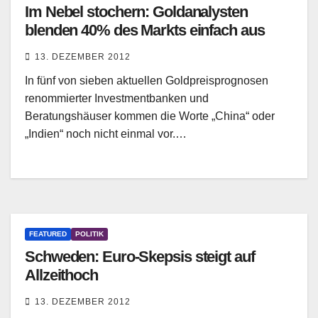
Im Nebel stochern: Goldanalysten
blenden 40% des Markts einfach aus
13. DEZEMBER 2012
In fünf von sieben aktuellen Goldpreisprognosen
renommierter Investmentbanken und
Beratungshäuser kommen die Worte „China“ oder
„Indien“ noch nicht einmal vor.…
FEATURED
POLITIK
Schweden: Euro-Skepsis steigt auf
Allzeithoch
13. DEZEMBER 2012