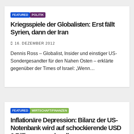
FEATURED
POLITIK
Kriegsspiele der Globalisten: Erst fällt
Syrien, dann der Iran
16. DEZEMBER 2012
Dennis Ross – Globalist, Insider und einstiger US-
Sondergesandter für den Nahen Osten – erklärte
gegenüber der Times of Israel: „Wenn…
FEATURED
WIRTSCHAFT/FINANZEN
Inflationäre Depression: Bilanz der US-
Notenbank wird auf schockierende USD