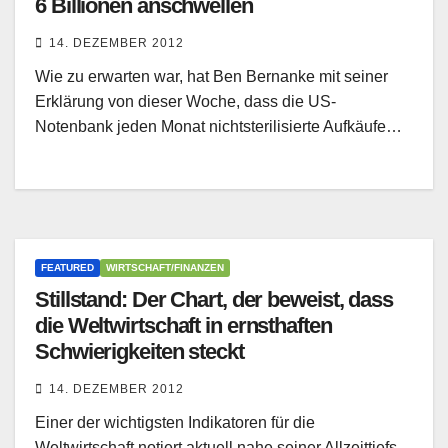
6 Billionen anschwellen
14. DEZEMBER 2012
Wie zu erwarten war, hat Ben Bernanke mit seiner
Erklärung von dieser Woche, dass die US-
Notenbank jeden Monat nichtsterilisierte Aufkäufe…
FEATURED
WIRTSCHAFT/FINANZEN
Stillstand: Der Chart, der beweist, dass
die Weltwirtschaft in ernsthaften
Schwierigkeiten steckt
14. DEZEMBER 2012
Einer der wichtigsten Indikatoren für die
Weltwirtschaft notiert aktuell nahe seiner Allzeittiefs