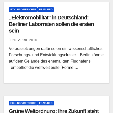
EXKLUSIVBERICHTE
FEATURED
„Elektromobilität“ in Deutschland:
Berliner Laborraten sollen die ersten
sein
20. APRIL 2010
Voraussetzungen dafür seien ein wissenschaftliches
Forschungs- und Entwicklungscluster…Berlin könnte
auf dem Gelände des ehemaligen Flughafens
Tempelhof die weltweit erste ´Formel…
EXKLUSIVBERICHTE
FEATURED
Grüne Weltordnung: Ihre Zukunft steht