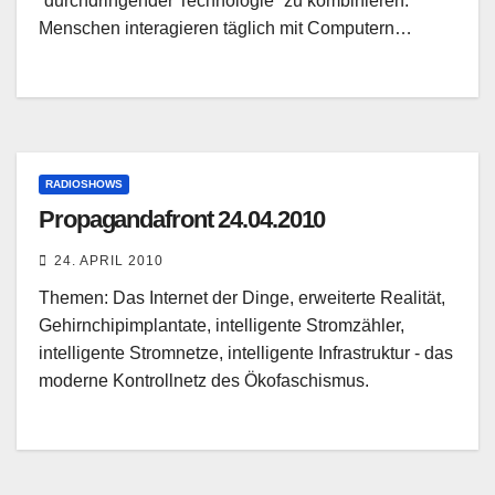
´durchdringender Technologie` zu kombinieren.
Menschen interagieren täglich mit Computern…
RADIOSHOWS
Propagandafront 24.04.2010
24. APRIL 2010
Themen: Das Internet der Dinge, erweiterte Realität,
Gehirnchipimplantate, intelligente Stromzähler,
intelligente Stromnetze, intelligente Infrastruktur - das
moderne Kontrollnetz des Ökofaschismus.