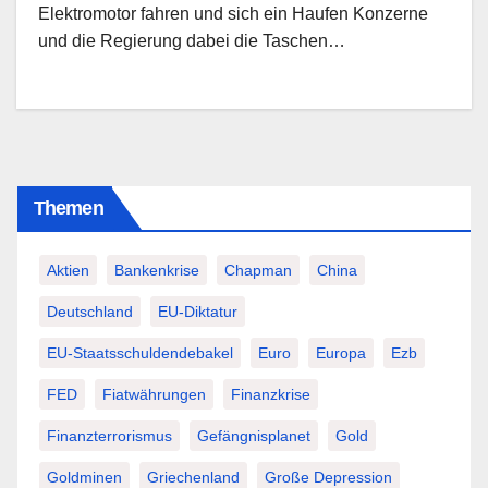
Elektromotor fahren und sich ein Haufen Konzerne
und die Regierung dabei die Taschen…
Themen
Aktien
Bankenkrise
Chapman
China
Deutschland
EU-Diktatur
EU-Staatsschuldendebakel
Euro
Europa
Ezb
FED
Fiatwährungen
Finanzkrise
Finanzterrorismus
Gefängnisplanet
Gold
Goldminen
Griechenland
Große Depression