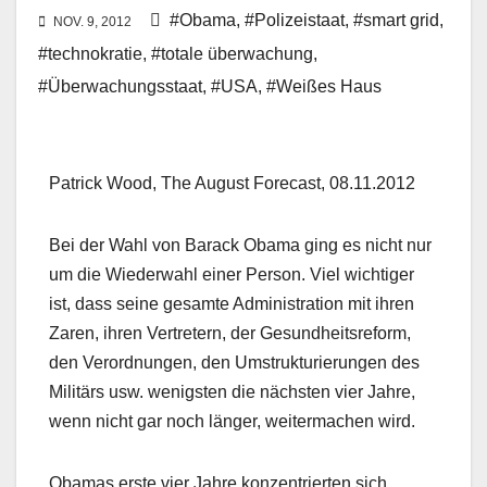
#Obama
,
#Polizeistaat
,
#smart grid
,
NOV. 9, 2012
#technokratie
,
#totale überwachung
,
#Überwachungsstaat
,
#USA
,
#Weißes Haus
Patrick Wood, The August Forecast, 08.11.2012
Bei der Wahl von Barack Obama ging es nicht nur
um die Wiederwahl einer Person. Viel wichtiger
ist, dass seine gesamte Administration mit ihren
Zaren, ihren Vertretern, der Gesundheitsreform,
den Verordnungen, den Umstrukturierungen des
Militärs usw. wenigsten die nächsten vier Jahre,
wenn nicht gar noch länger, weitermachen wird.
Obamas erste vier Jahre konzentrierten sich