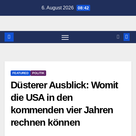
Zum
6. August 2026
08:42
Inhalt
springen
FEATURED
POLITIK
Düsterer Ausblick: Womit
die USA in den
kommenden vier Jahren
rechnen können