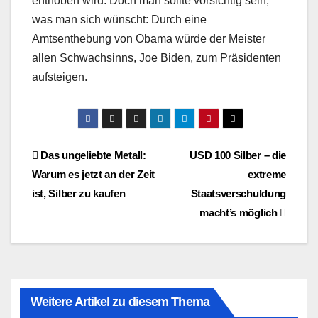
enthoben wird. Doch man sollte vorsichtig sein,
was man sich wünscht: Durch eine
Amtsenthebung von Obama würde der Meister
allen Schwachsinns, Joe Biden, zum Präsidenten
aufsteigen.
Beitragsnavigation
Das ungeliebte Metall:
USD 100 Silber – die
Warum es jetzt an der Zeit
extreme
ist, Silber zu kaufen
Staatsverschuldung
macht’s möglich
Weitere Artikel zu diesem Thema