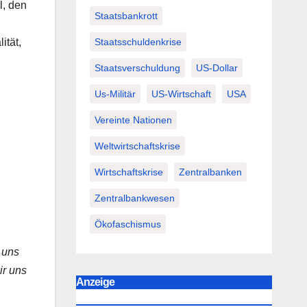
l, den
Staatsbankrott
Staatsschuldenkrise
ität,
Staatsverschuldung
US-Dollar
Us-Militär
US-Wirtschaft
USA
Vereinte Nationen
Weltwirtschaftskrise
Wirtschaftskrise
Zentralbanken
Zentralbankwesen
Ökofaschismus
 uns
ir uns
Anzeige