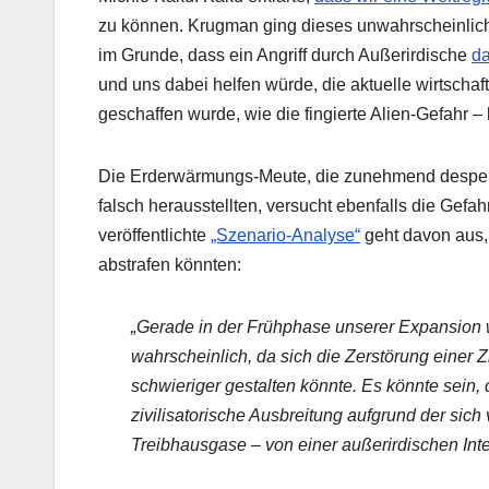
zu können. Krugman ging dieses unwahrscheinlic
im Grunde, dass ein Angriff durch Außerirdische
da
und uns dabei helfen würde, die aktuelle wirtscha
geschaffen wurde, wie die fingierte Alien-Gefahr – 
Die Erderwärmungs-Meute, die zunehmend desperat
falsch herausstellten, versucht ebenfalls die Gefa
veröffentlichte
„Szenario-Analyse“
geht davon aus,
abstrafen könnten:
„Gerade in der Frühphase unserer Expansion w
wahrscheinlich, da sich die Zerstörung einer 
schwieriger gestalten könnte. Es könnte sein, 
zivilisatorische Ausbreitung aufgrund der si
Treibhausgase – von einer außerirdischen In