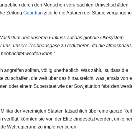
en angeblich durch den Menschen verursachten Umweltschäden
sche Zeitung
Guardian
zitierte die Autoren der Studie vergangene
r Wachstum und unseren Einfluss auf das globale Ökosystem
r uns, unsere Treibhausgase zu reduzieren, da die atmosphäri
beobachtet werden kann.“
angreifen sollten, völlig unerheblich. Was zählt, ist, dass die
ise zu schaffen, die weit über das hinausreicht, was jemals von 
ten oder einem Superstaat wie der Sowjetunion fabriziert werd
Militär der Vereinigten Staaten tatsächlich über eine ganze Rei
erfügt, könnten sie von der Elite eingesetzt werden, um eine
ende Weltregierung zu implementieren.