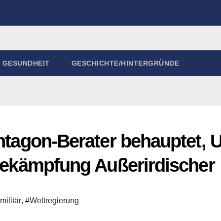
GESUNDHEIT
GESCHICHTE/HINTERGRÜNDE
entagon-Berater behauptet, 
 Bekämpfung Außerirdischer
militär
,
#Weltregierung