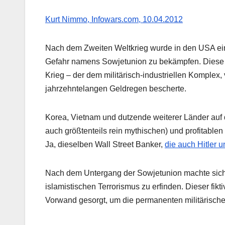
Kurt Nimmo, Infowars.com, 10.04.2012
Nach dem Zweiten Weltkrieg wurde in den USA ein 
Gefahr namens Sowjetunion zu bekämpfen. Diese ne
Krieg – der dem militärisch-industriellen Komplex
jahrzehntelangen Geldregen bescherte.
Korea, Vietnam und dutzende weiterer Länder auf
auch größtenteils rein mythischen) und profitabl
Ja, dieselben Wall Street Banker,
die auch Hitler 
Nach dem Untergang der Sowjetunion machte sich
islamistischen Terrorismus zu erfinden. Dieser fik
Vorwand gesorgt, um die permanenten militärischen