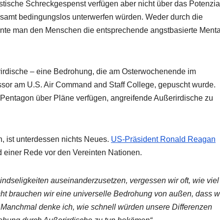
stische Schreckgespenst verfügen aber nicht über das Potenzia
lesamt bedingungslos unterwerfen würden. Weder durch die
nnte man den Menschen die entsprechende angstbasierte Mental
erirdische – eine Bedrohung, die am Osterwochenende im
ssor am U.S. Air Command and Staff College, gepuscht wurde.
 Pentagon über Pläne verfügen, angreifende Außerirdische zu
, ist unterdessen nichts Neues.
US-Präsident Ronald Reagan
 einer Rede vor den Vereinten Nationen.
indseligkeiten auseinanderzusetzen, vergessen wir oft, wie viel
eicht brauchen wir eine universelle Bedrohung von außen, dass w
Manchmal denke ich, wie schnell würden unsere Differenzen