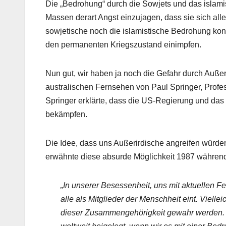
Die „Bedrohung“ durch die Sowjets und das islami
Massen derart Angst einzujagen, dass sie sich al
sowjetische noch die islamistische Bedrohung ko
den permanenten Kriegszustand einimpfen.
Nun gut, wir haben ja noch die Gefahr durch Auß
australischen Fernsehen von Paul Springer, Profe
Springer erklärte, dass die US-Regierung und das
bekämpfen.
Die Idee, dass uns Außerirdische angreifen würden
erwähnte diese absurde Möglichkeit 1987 während
„In unserer Besessenheit, uns mit aktuellen Fe
alle als Mitglieder der Menschheit eint. Viell
dieser Zusammengehörigkeit gewahr werden. 