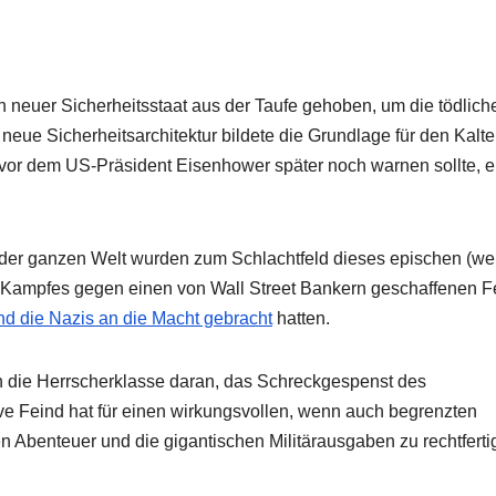
neuer Sicherheitsstaat aus der Taufe gehoben, um die tödlich
ue Sicherheitsarchitektur bildete die Grundlage für den Kalt
, vor dem US-Präsident Eisenhower später noch warnen sollte, 
 der ganzen Welt wurden zum Schlachtfeld dieses epischen (w
en Kampfes gegen einen von Wall Street Bankern geschaffenen F
und die Nazis an die Macht gebracht
hatten.
 die Herrscherklasse daran, das Schreckgespenst des
tive Feind hat für einen wirkungsvollen, wenn auch begrenzten
 Abenteuer und die gigantischen Militärausgaben zu rechtferti