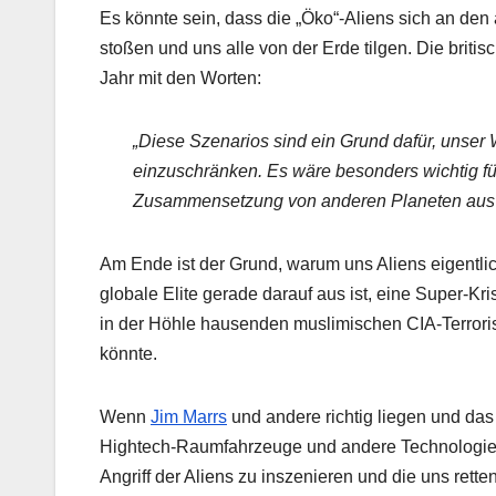
Es könnte sein, dass die „Öko“-Aliens sich an d
stoßen und uns alle von der Erde tilgen. Die briti
Jahr mit den Worten:
„Diese Szenarios sind ein Grund dafür, unse
einzuschränken. Es wäre besonders wichtig fü
Zusammensetzung von anderen Planeten aus 
Am Ende ist der Grund, warum uns Aliens eigentlich 
globale Elite gerade darauf aus ist, eine Super-Kr
in der Höhle hausenden muslimischen CIA-Terroris
könnte.
Wenn
Jim Marrs
und andere richtig liegen und das 
Hightech-Raumfahrzeuge und andere Technologien v
Angriff der Aliens zu inszenieren und die uns rett