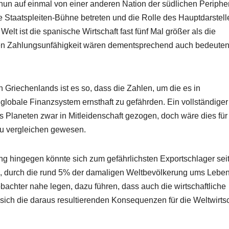
nun auf einmal von einer anderen Nation der südlichen Periphe
 Staatspleiten-Bühne betreten und die Rolle des Hauptdarstell
 ist die spanische Wirtschaft fast fünf Mal größer als die
en Zahlungsunfähigkeit wären dementsprechend auch bedeute
Griechenlands ist es so, dass die Zahlen, um die es in
globale Finanzsystem ernsthaft zu gefährden. Ein vollständiger
Planeten zwar in Mitleidenschaft gezogen, doch wäre dies für
zu vergleichen gewesen.
hingegen könnte sich zum gefährlichsten Exportschlager seit
, durch die rund 5% der damaligen Weltbevölkerung ums Lebe
bachter nahe legen, dazu führen, dass auch die wirtschaftliche
n sich die daraus resultierenden Konsequenzen für die Weltwirts