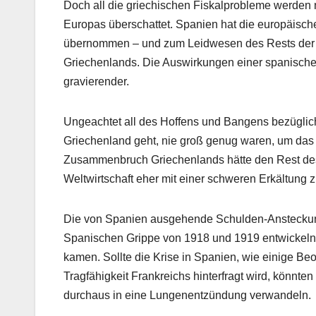
Doch all die griechischen Fiskalprobleme werden 
Europas überschattet. Spanien hat die europäische
übernommen – und zum Leidwesen des Rests der Welt
Griechenlands. Die Auswirkungen einer spanisch
gravierender.
Ungeachtet all des Hoffens und Bangens bezüglich 
Griechenland geht, nie groß genug waren, um das 
Zusammenbruch Griechenlands hätte den Rest des 
Weltwirtschaft eher mit einer schweren Erkältung 
Die von Spanien ausgehende Schulden-Ansteckung 
Spanischen Grippe von 1918 und 1919 entwickeln
kamen. Sollte die Krise in Spanien, wie einige Beo
Tragfähigkeit Frankreichs hinterfragt wird, könnte
durchaus in eine Lungenentzündung verwandeln.