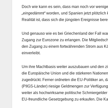
Doch wie kann es sein, dass man noch vor wenig
„eingedämmt“
worden, und Spanien jetzt plötzlich
Realität ist, dass sich die jüngsten Ereignisse bere
Und genauso wie es bei Griechenland der Fall war,
Zugang zur Eurozone zu erlangen. Die Mitgliedscha
den Zugang zu einem fortwährenden Strom aus Käuf
einverleibt.
Um ihre Machtbasis weiter auszubauen und den z
die Europäische Union und die stärkeren Natione
zugedrückt. Ferner ordneten die EU-Politiker an, d
(PIIGS-Länder) riesige Geldmengen zur Verfügung 
weiter als hochwirksame politische Schmiergelder
EU-freundliche Gesetzgebung zu erkaufen. Die Ka