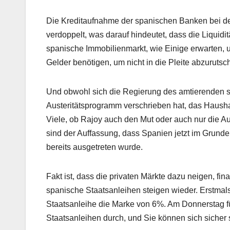
Die Kreditaufnahme der spanischen Banken bei de
verdoppelt, was darauf hindeutet, dass die Liquid
spanische Immobilienmarkt, wie Einige erwarten, 
Gelder benötigen, um nicht in die Pleite abzurutsc
Und obwohl sich die Regierung des amtierenden 
Austeritätsprogramm verschrieben hat, das Hausha
Viele, ob Rajoy auch den Mut oder auch nur die Au
sind der Auffassung, dass Spanien jetzt im Grund
bereits ausgetreten wurde.
Fakt ist, dass die privaten Märkte dazu neigen, fina
spanische Staatsanleihen steigen wieder. Erstmal
Staatsanleihe die Marke von 6%. Am Donnerstag fü
Staatsanleihen durch, und Sie können sich sicher