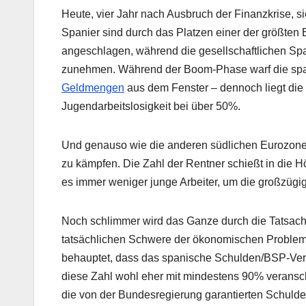
Heute, vier Jahr nach Ausbruch der Finanzkrise, si
Spanier sind durch das Platzen einer der größte
angeschlagen, während die gesellschaftlichen Sp
zunehmen. Während der Boom-Phase warf die sp
Geldmengen
aus dem Fenster – dennoch liegt die 
Jugendarbeitslosigkeit bei über 50%.
Und genauso wie die anderen südlichen Eurozone
zu kämpfen. Die Zahl der Rentner schießt in die H
es immer weniger junge Arbeiter, um die großzüg
Noch schlimmer wird das Ganze durch die Tatsache
tatsächlichen Schwere der ökonomischen Probleme h
behauptet, dass das spanische Schulden/BSP-Verhäl
diese Zahl wohl eher mit mindestens 90% veransc
die von der Bundesregierung garantierten Schulde