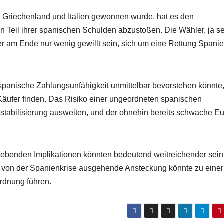
n Griechenland und Italien gewonnen wurde, hat es den
n Teil ihrer spanischen Schulden abzustoßen. Die Wähler, ja se
er am Ende nur wenig gewillt sein, sich um eine Rettung Spani
 spanische Zahlungsunfähigkeit unmittelbar bevorstehen könnte
 Käufer finden. Das Risiko einer ungeordneten spanischen
estabilisierung ausweiten, und der ohnehin bereits schwache E
rgebenden Implikationen könnten bedeutend weitreichender sein,
 von der Spanienkrise ausgehende Ansteckung könnte zu einer
rdnung führen.