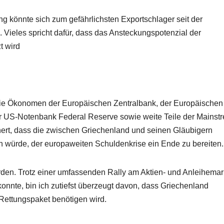
könnte sich zum gefährlichsten Exportschlager seit der
Vieles spricht dafür, dass das Ansteckungspotenzial der
t wird
 die Ökonomen der Europäischen Zentralbank, der Europäischen
r US-Notenbank Federal Reserve sowie weite Teile der Mainst
hert, dass die zwischen Griechenland und seinen Gläubigern
 würde, der europaweiten Schuldenkrise ein Ende zu bereiten.
worden. Trotz einer umfassenden Rally am Aktien- und Anleihemar
nte, bin ich zutiefst überzeugt davon, dass Griechenland
 Rettungspaket benötigen wird.