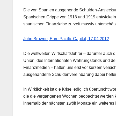
Die von Spanien ausgehende Schulden-Ansteckung 
Spanischen Grippe von 1918 und 1919 entwickeln. 
spanischen Finanzkrise zurzeit massiv unterschätz
John Browne, Euro Pacific Capital, 17.04.2012
Die weltweiten Wirtschaftsführer – darunter auch
Union, des Internationalen Währungsfonds und de
Finanzmedien – hatten uns erst vor kurzem versic
ausgehandelte Schuldenvereinbarung dabei helfen
In Wirklichkeit ist die Krise lediglich übertüncht 
die die vergangenen Wochen beobachtet werden kon
innerhalb der nächsten zwölf Monate ein weiteres